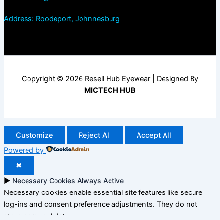
Address: Roodeport, Johnnesburg
Copyright © 2026 Resell Hub Eyewear | Designed By
MICTECH HUB
Customize
Reject All
Accept All
Powered by
✖
►
Necessary Cookies
Always Active
Necessary cookies enable essential site features like secure
log-ins and consent preference adjustments. They do not
store personal data.