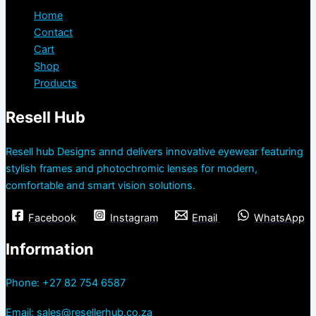
Home
Contact
Cart
Shop
Products
Resell Hub
Resell hub Designs annd delivers innovative eyewear featuring
stylish frames and photochromic lenses for modern,
comfortable and smart vision solutions.
Facebook
Instagram
Email
WhatsApp
Information
Phone: +27 82 754 6587
Email: sales@resellerhub.co.za