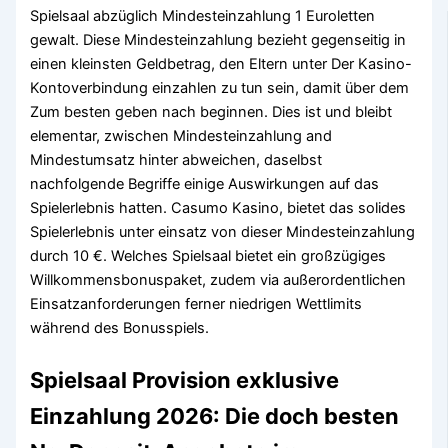
Spielsaal abzüglich Mindesteinzahlung 1 Euroletten
gewalt. Diese Mindesteinzahlung bezieht gegenseitig in
einen kleinsten Geldbetrag, den Eltern unter Der Kasino-
Kontoverbindung einzahlen zu tun sein, damit über dem
Zum besten geben nach beginnen. Dies ist und bleibt
elementar, zwischen Mindesteinzahlung and
Mindestumsatz hinter abweichen, daselbst
nachfolgende Begriffe einige Auswirkungen auf das
Spielerlebnis hatten. Casumo Kasino, bietet das solides
Spielerlebnis unter einsatz von dieser Mindesteinzahlung
durch 10 €. Welches Spielsaal bietet ein großzügiges
Willkommensbonuspaket, zudem via außerordentlichen
Einsatzanforderungen ferner niedrigen Wettlimits
während des Bonusspiels.
Spielsaal Provision exklusive
Einzahlung 2026: Die doch besten