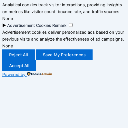
Analytical cookies track visitor interactions, providing insights
on metrics like visitor count, bounce rate, and traffic sources.
None
►
Advertisement Cookies
Remark
Advertisement cookies deliver personalized ads based on your
previous visits and analyze the effectiveness of ad campaigns.
None
Reject All
Save My Preferences
Accept All
Powered by