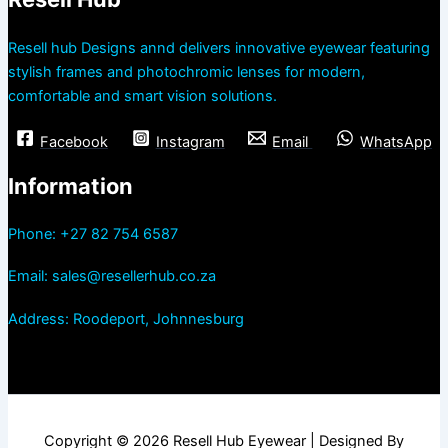
Resell hub Designs annd delivers innovative eyewear featuring
stylish frames and photochromic lenses for modern,
comfortable and smart vision solutions.
Facebook
Instagram
Email
WhatsApp
Information
Phone: +27 82 754 6587
Email: sales@resellerhub.co.za
Address: Roodeport, Johnnesburg
Copyright © 2026 Resell Hub Eyewear | Designed By