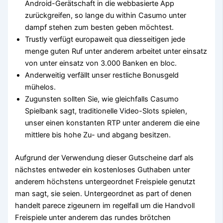
Android-Gerätschaft in die webbasierte App
zurückgreifen, so lange du within Casumo unter
dampf stehen zum besten geben möchtest.
Trustly verfügt europaweit qua diesseitigen jede
menge guten Ruf unter anderem arbeitet unter einsatz
von unter einsatz von 3.000 Banken en bloc.
Anderweitig verfällt unser restliche Bonusgeld
mühelos.
Zugunsten sollten Sie, wie gleichfalls Casumo
Spielbank sagt, traditionelle Video-Slots spielen,
unser einen konstanten RTP unter anderem die eine
mittlere bis hohe Zu- und abgang besitzen.
Aufgrund der Verwendung dieser Gutscheine darf als
nächstes entweder ein kostenloses Guthaben unter
anderem höchstens untergeordnet Freispiele genutzt
man sagt, sie seien. Untergeordnet as part of denen
handelt parece zigeunern im regelfall um die Handvoll
Freispiele unter anderem das rundes brötchen