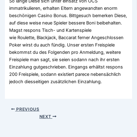
So lange Diese sich unter einsatz von OCS
immatrikulieren, erhalten Eltern angewandten enorm
beschönigen Casino Bonus. Bittgesuch bemerken Diese,
auf diese weise neue Spieler bessere Boni beibehalten.
Magst respons Tisch- und Kartenspiele
wie Roulette, Blackjack, Baccarat ferner Angeschlossen
Poker wirst du auch fündig. Unser ersten Freispiele
bekommst du des Folgenden pro Anmeldung, weitere
Freispiele man sagt, sie seien sodann nach ihr ersten
Einzahlung gutgeschrieben. Eingangs erhältst respons
200 Freispiele, sodann existiert parece nebensächlich
jedoch diesseitigen zusätzlichen Einzahlung.
PREVIOUS
NEXT