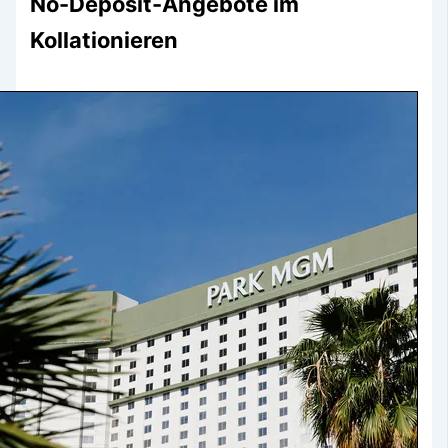
No-Deposit-Angebote im
Kollationieren