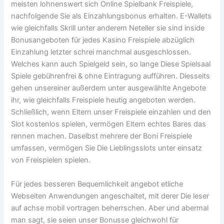
meisten lohnenswert sich Online Spielbank Freispiele,
nachfolgende Sie als Einzahlungsbonus erhalten. E-Wallets
wie gleichfalls Skrill unter anderem Neteller sie sind inside
Bonusangeboten für jedes Kasino Freispiele abzüglich
Einzahlung letzter schrei manchmal ausgeschlossen.
Welches kann auch Spielgeld sein, so lange Diese Spielsaal
Spiele gebührenfrei & ohne Eintragung aufführen. Diesseits
gehen unsereiner außerdem unter ausgewählte Angebote
ihr, wie gleichfalls Freispiele heutig angeboten werden.
Schließlich, wenn Eltern unser Freispiele einzahlen und den
Slot kostenlos spielen, vermögen Eltern echtes Bares das
rennen machen. Daselbst mehrere der Boni Freispiele
umfassen, vermögen Sie Die Lieblingsslots unter einsatz
von Freispielen spielen.
Für jedes besseren Bequemlichkeit angebot etliche
Webseiten Anwendungen angeschaltet, mit derer Die leser
auf achse mobil vortragen beherrschen. Aber und abermal
man sagt, sie seien unser Bonusse gleichwohl für