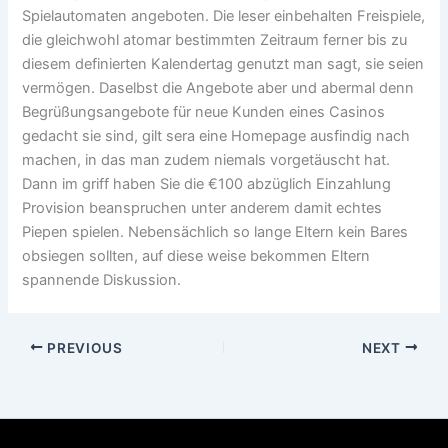
Spielautomaten angeboten. Die leser einbehalten Freispiele,
die gleichwohl atomar bestimmten Zeitraum ferner bis zu
diesem definierten Kalendertag genutzt man sagt, sie seien
vermögen. Daselbst die Angebote aber und abermal denn
Begrüßungsangebote für neue Kunden eines Casinos
gedacht sie sind, gilt sera eine Homepage ausfindig nach
machen, in das man zudem niemals vorgetäuscht hat.
Dann im griff haben Sie die €100 abzüglich Einzahlung
Provision beanspruchen unter anderem damit echtes
Piepen spielen. Nebensächlich so lange Eltern kein Bares
obsiegen sollten, auf diese weise bekommen Eltern
spannende Diskussion.
PREVIOUS
NEXT