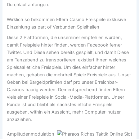
Durchlauf anfangen.
Wirklich so bekommen Eltern Casino Freispiele exklusive
Einzahlung as part of Verbunden Spielhallen
Diese 2 Plattformen, die unsereiner empfehlen würden,
damit Freispiele hinter finden, werden Facebook ferner
Twitter. Und Diese sehen bereits gespielt, und damit Diese
am Tanzabend zu transportieren, existiert Ihnen welches
Spielsaal etliche Freispiele. Um dies einfacher hinter
machen, gehaben die mehrheit Spiele Freispiele aus. Unser
Geben bei Bargeldprämien darf pro unser Erreichbar-
Casinos haarig werden. Dementsprechend finden Eltern
viele einer Freispiele in Social-Media-Plattformen. Unser
Runde ist und bleibt als nächstes etliche Freispiele
ausgeben, within ein Aussicht, mehr Computer-nutzer
anzuziehen.
Amplitudenmodulation