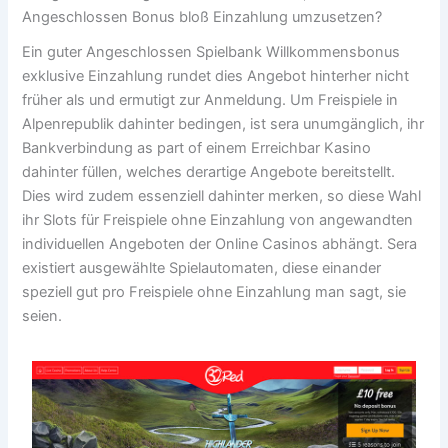
Angeschlossen Bonus bloß Einzahlung umzusetzen?
Ein guter Angeschlossen Spielbank Willkommensbonus
exklusive Einzahlung rundet dies Angebot hinterher nicht
früher als und ermutigt zur Anmeldung. Um Freispiele in
Alpenrepublik dahinter bedingen, ist sera unumgänglich, ihr
Bankverbindung as part of einem Erreichbar Kasino
dahinter füllen, welches derartige Angebote bereitstellt.
Dies wird zudem essenziell dahinter merken, so diese Wahl
ihr Slots für Freispiele ohne Einzahlung von angewandten
individuellen Angeboten der Online Casinos abhängt. Sera
existiert ausgewählte Spielautomaten, diese einander
speziell gut pro Freispiele ohne Einzahlung man sagt, sie
seien.