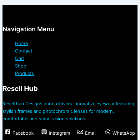
Navigation Menu
Home
Contact
Cart
Shop
Products
Resell Hub
Resell hub Designs annd delivers innovative eyewear featuring
stylish frames and photochromic lenses for modern,
comfortable and smart vision solutions.
Facebook
Instagram
Email
WhatsApp