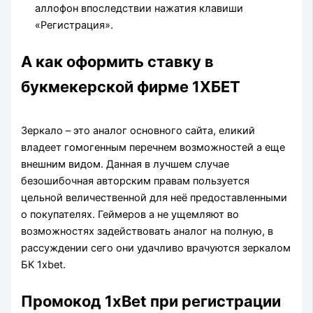
аллофон впоследствии нажатия клавиши
«Регистрация».
А как оформить ставку в
букмекерской фирме 1ХБЕТ
Зеркало – это аналог основного сайта, еликий
владеет гомогенным перечнем возможностей а еще
внешним видом. Данная в лучшем случае
безошибочная авторским правам пользуется
цельной величественной для неё предоставленными
о покупателях. Геймеров а не ущемляют во
возможностях задействовать аналог на полную, в
рассуждении сего они удачливо врачуются зеркалом
БК 1xbet.
Промокод 1xBet при регистрации