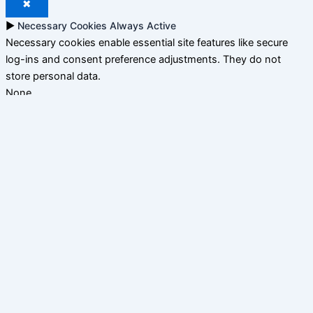
✖
►
Necessary Cookies
Always Active
Necessary cookies enable essential site features like secure
log-ins and consent preference adjustments. They do not
store personal data.
None
►
Functional Cookies
Remark
Functional cookies support features like content sharing on
social media, collecting feedback, and enabling third-party
tools.
None
►
Analytical Cookies
Remark
Analytical cookies track visitor interactions, providing insights
on metrics like visitor count, bounce rate, and traffic sources.
None
►
Advertisement Cookies
Remark
Advertisement cookies deliver personalized ads based on your
previous visits and analyze the effectiveness of ad campaigns.
None