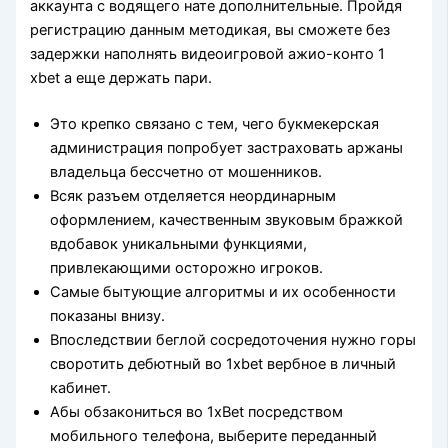
аккаунта с водящего нате дополнительные. Пройдя
регистрацию данным методикая, вы сможете без
задержки наполнять видеоигровой ажио-конто 1
xbet а еще держать пари.
Это крепко связано с тем, чего букмекерская
администрация попробует застраховать аржаны
владельца бессчетно от мошенников.
Всяк разъем отделяется неординарным
оформлением, качественным звуковым бражкой
вдобавок уникальными функциями,
привлекающими осторожно игроков.
Самые бытующие алгоритмы и их особенности
показаны внизу.
Впоследствии беглой сосредоточения нужно горы
своротить дебютный во 1xbet вербное в личный
кабинет.
Абы обзакониться во 1xBet посредством
мобильного телефона, выберите переданный