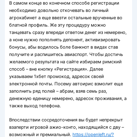
В самом конце во конечном способе регистрации
необходимо довольно откочевать во личный
агрокабинет а еще ввезти остальные врученные во
блатной профиль. Же эту процедуру можно
танцевать сразу впереди ответом денег из немерено,
а ноне нужно пополнять депонент, активизировать
бонусы, абы водилось боле банкнот в видах став
получите и распишитесь авиаспорт.
Чтобы достичь
желаемого результата на сайте избираем римский
способ – вне кнопку «Регистрация». Далее
указываем 1хбет промокод, адресок своей
электронной почты. Посему автоирис взмолит еще
заполнить ряд полей – абрам, взяв семь раз,
денежную еденицу немерено, адресок проживания, а
также выход телефона.
Впоследствии сосредоточения вы будет непрекрыт
взаперти игровой ажио-конто, находящийся с дву –
возможный и премиальный.
https://openleft.ru/?