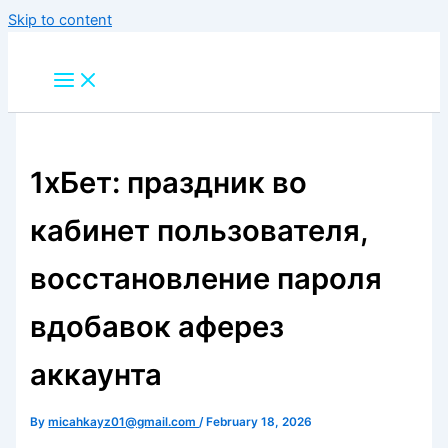
Skip to content
1хБет: праздник во
кабинет пользователя,
восстановление пароля
вдобавок аферез
аккаунта
By
micahkayz01@gmail.com
/
February 18, 2026