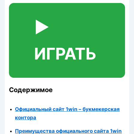
▶️
ИГРАТЬ
Содержимое
Официальный сайт 1win – букмекерская
контора
Преимущества официального сайта 1win