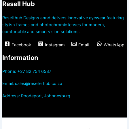
Resell Hub
Resell hub Designs annd delivers innovative eyewear featuring
stylish frames and photochromic lenses for modern,
comfortable and smart vision solutions.
Facebook
Instagram
Email
WhatsApp
Information
Phone: +27 82 754 6587
Email: sales@resellerhub.co.za
Address: Roodeport, Johnnesburg