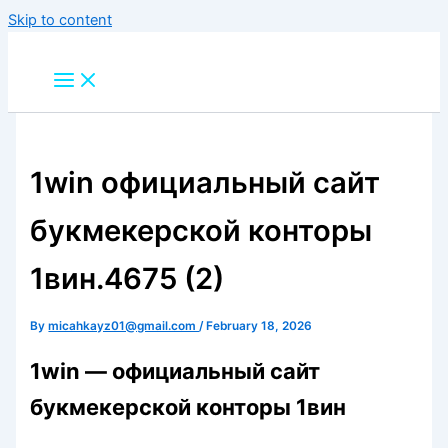
Skip to content
1win официальный сайт
букмекерской конторы
1вин.4675 (2)
By
micahkayz01@gmail.com
/
February 18, 2026
1win — официальный сайт
букмекерской конторы 1вин