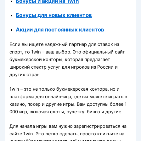
Бонусы и акции на 1win
Бонусы для новых клиентов
Акции для постоянных клиентов
Если вы ищете надежный партнер для ставок на
спорт, то 1win – ваш выбор. Это официальный сайт
букмекерской конторы, которая предлагает
широкий спектр услуг для игроков из России и
других стран.
1win – это не только букмекерская контора, но и
платформа для онлайн-игр, где вы можете играть в
казино, покер и другие игры. Вам доступны более 1
000 игр, включая слоты, рулетку, бинго и другие.
Для начала игры вам нужно зарегистрироваться на
сайте 1win. Это легко сделать, просто кликните на