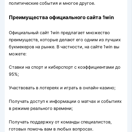
политические события и многое другое.
Преимущества официального сайта 1win
Официальный сайт 1win предлагает множество
преимуществ, которые делают его одним из лучших
букмекеров на рынке. В частности, на сайте 1win вы
можете:
Ставки на спорт и киберспорт с коэффициентами до
95%;
Участвовать в лотереях и играть в онлайн-казино;
Получать доступ к информации о матчах и событиях
в режиме реального времени;
Получать поддержку от команды специалистов,
готовых помочь вам в любых вопросах.