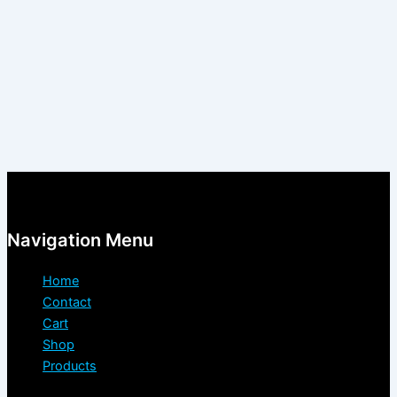
Navigation Menu
Home
Contact
Cart
Shop
Products