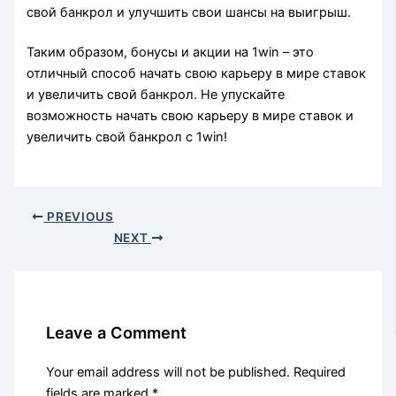
свой банкрол и улучшить свои шансы на выигрыш.
Таким образом, бонусы и акции на 1win – это
отличный способ начать свою карьеру в мире ставок
и увеличить свой банкрол. Не упускайте
возможность начать свою карьеру в мире ставок и
увеличить свой банкрол с 1win!
PREVIOUS
NEXT
Leave a Comment
Your email address will not be published.
Required
fields are marked
*