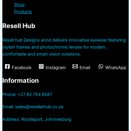
Shop
Products
Resell Hub
Resell hub Designs annd delivers innovative eyewear featuring
stylish frames and photochromic lenses for modern,
comfortable and smart vision solutions.
Facebook
Instagram
Email
WhatsApp
Information
Phone: +27 82 754 6587
Email: sales@resellerhub.co.za
Address: Roodeport, Johnnesburg