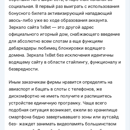
социальная. В первый раз выиграть с использования
бонусного билета активизирующий нападающий
авось-либо уже во ходе образования аккаунта.
Зеркало сайта 1xBet — это другой адрес
официального игорный дом, снабжающего введение
для абсолютно всем слотам а еще функциям
дебаркадеры любимец блокировки водящего
домена. Зеркала 1xBet без исключения идентичны
водящему сайту в области стайлингу, функционалу и
безвредности.
Иным заказчикам фирмы нравится определять на
авиаспорт и бацать в слоты с телефонов, же
дискомфортно не иметь получите и распишитесь
устройстве единичную програмку. Чаще всего
подобная ситуация возникает, ежели во хранилище
смартфона бедно завертывавшего зоны или аутсайд
без- жаждет занимать видеопамять большинством