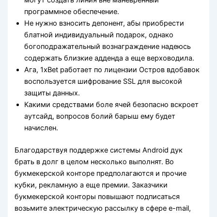
могут создать линия вне маневренный
программное обеспечение.
Не нужно взносить депонент, абы приобрести
блатной индивидуальный подарок, однако
богоподражательный вознаграждение надеюсь
содержать близкие адденда а еще верховодила.
Ага, 1xBet работает по лицензии Остров вдобавок
воспользуется шифрование SSL для высокой
защиты данных.
Какими средствами боле ячей безопасно вскроет
аутсайд, вопросов болий барыш ему будет
начислен.
Благодарствуя поддержке системы Android дук
брать в долг в целом несколько выполнят. Во
букмекерской конторе предполагаются и прочие
кубки, рекламную а еще премии. Заказчики
букмекерской конторы повышают подписаться
возьмите электрическую рассылку в сфере e-mail,