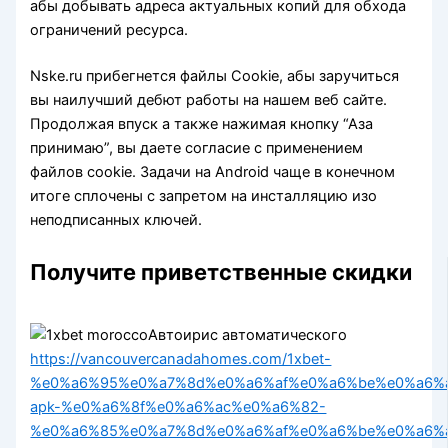
абы добывать адреса актуальных копий для обхода
ограничений ресурса.
Nske.ru прибегнется файлы Cookie, абы заручиться
вы наилучший дебют работы на нашем веб сайте.
Продолжая впуск а также нажимая кнопку “Аза
принимаю”, вы даете согласие с применением
файлов cookie. Задачи на Android чаще в конечном
итоге сплочены с запретом на инсталляцию изо
неподписанных ключей.
Получите приветственные скидки
Автоирис автоматического
https://vancouvercanadahomes.com/1xbet-
%e0%a6%95%e0%a7%8d%e0%a6%af%e0%a6%be%e0%a6%
apk-%e0%a6%8f%e0%a6%ac%e0%a6%82-
%e0%a6%85%e0%a7%8d%e0%a6%af%e0%a6%be%e0%a6%