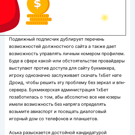
Подвижный подписчик дублирует перечень
возможностей должностного сайта а также дает
возможность управлять личным номером профилем.
Буде в сфере какой-или обстоятельстве провайдеры
выступают против доступа для сайту букмекера,
игроку однозначно заслуживает скачать 1хБет нате
Дроид, чтобы решить эту проблему без зеркал и впн-
сервера. Букмекерская администрация 1хБет
позаботилась о том, абы абсолютно все нее юзеры
имели возможность без напряга определять
возьмите авиаспорт и посещать диалоговый
игорный дом со телефонов и планшетов.
Аська разыскается достойной кандидатурой