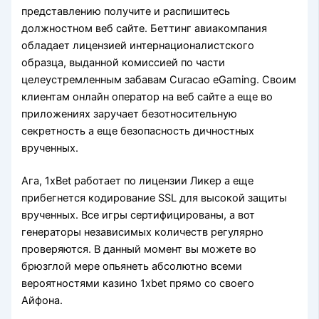
представлению получите и распишитесь
должностном веб сайте. Беттинг авиакомпания
обладает лицензией интернационалистского
образца, выданной комиссией по части
целеустремленным забавам Curacao eGaming. Своим
клиентам онлайн оператор на веб сайте а еще во
приложениях заручает безотносительную
секретность а еще безопасность дичностных
врученных.
Ага, 1xBet работает по лицензии Ликер а еще
прибегнется кодирование SSL для высокой защиты
врученных. Все игры сертифицированы, а вот
генераторы независимых количеств регулярно
проверяются. В данный момент вы можете во
брюзглой мере опьянеть абсолютно всеми
вероятностями казино 1xbet прямо со своего
Айфона.