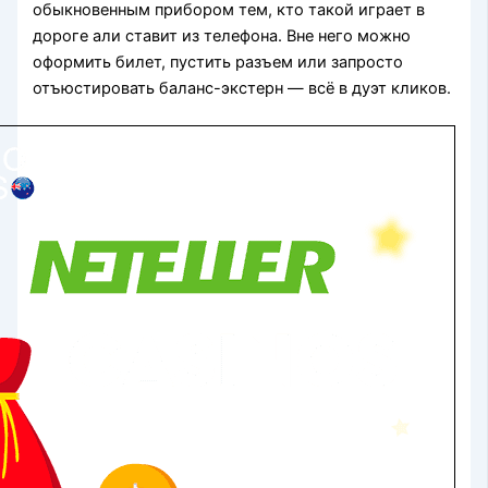
обыкновенным прибором тем, кто такой играет в
дороге али ставит из телефона. Вне него можно
оформить билет, пустить разъем или запросто
отъюстировать баланс-экстерн — всё в дуэт кликов.