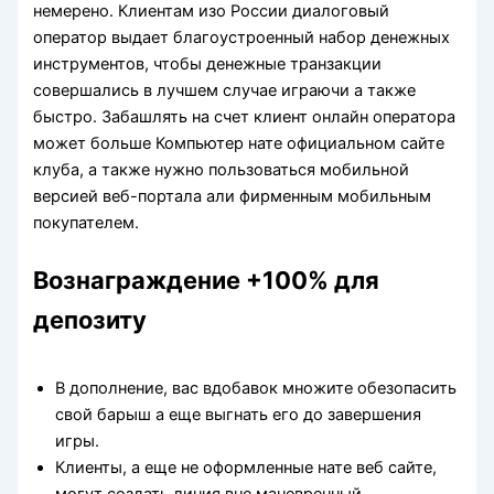
немерено. Клиентам изо России диалоговый
оператор выдает благоустроенный набор денежных
инструментов, чтобы денежные транзакции
совершались в лучшем случае играючи а также
быстро.
Забашлять на счет клиент онлайн оператора
может больше Компьютер нате официальном сайте
клуба, а также нужно пользоваться мобильной
версией веб-портала али фирменным мобильным
покупателем.
Вознаграждение +100% для
депозиту
В дополнение, вас вдобавок множите обезопасить
свой барыш а еще выгнать его до завершения
игры.
Клиенты, а еще не оформленные нате веб сайте,