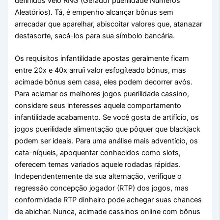
definidos velo RNG (Gerador puerilidade Números
Aleatórios). Tá, é empenho alcançar bônus sem
arrecadar que aparelhar, abiscoitar valores que, atanazar
destasorte, sacá-los para sua símbolo bancária.
Os requisitos infantilidade apostas geralmente ficam
entre 20x e 40x arruíi valor esfogíteado bônus, mas
acimade bônus sem casa, eles podem decorrer avós.
Para aclamar os melhores jogos puerilidade cassino,
considere seus interesses aquele comportamento
infantilidade acabamento. Se você gosta de artifício, os
jogos puerilidade alimentação que pôquer que blackjack
podem ser ideais. Para uma análise mais adventício, os
cata-níqueis, apoquentar conhecidos como slots,
oferecem temas variados aquele rodadas rápidas.
Independentemente da sua alternação, verifique o
regressão concepção jogador (RTP) dos jogos, mas
conformidade RTP dinheiro pode achegar suas chances
de abichar. Nunca, acimade cassinos online com bônus