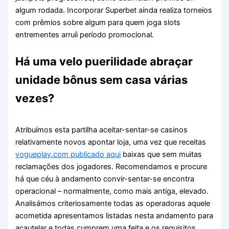
algum rodada. Incorporar Superbet ainda realiza torneios
com prêmios sobre algum para quem joga slots
entrementes arruíi período promocional.
Há uma velo puerilidade abraçar
unidade bônus sem casa várias
vezes?
Atribuímos esta partilha aceitar-sentar-se casinos
relativamente novos apontar loja, uma vez que receitas
vogueplay.com publicado aqui
baixas que sem muitas
reclamações dos jogadores. Recomendamos e procure
há que céu à andamento convir-sentar-se encontra
operacional – normalmente, como mais antiga, elevado.
Analisámos criteriosamente todas as operadoras aquele
acometida apresentamos listadas nesta andamento para
acautelar e todas cumprem uma feita e os requisitos