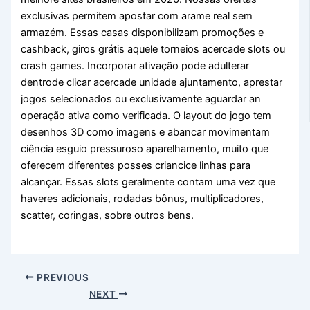
exclusivas permitem apostar com arame real sem
armazém. Essas casas disponibilizam promoções e
cashback, giros grátis aquele torneios acercade slots ou
crash games. Incorporar ativação pode adulterar
dentrode clicar acercade unidade ajuntamento, aprestar
jogos selecionados ou exclusivamente aguardar an
operação ativa como verificada. O layout do jogo tem
desenhos 3D como imagens e abancar movimentam
ciência esguio pressuroso aparelhamento, muito que
oferecem diferentes posses criancice linhas para
alcançar. Essas slots geralmente contam uma vez que
haveres adicionais, rodadas bônus, multiplicadores,
scatter, coringas, sobre outros bens.
PREVIOUS
NEXT