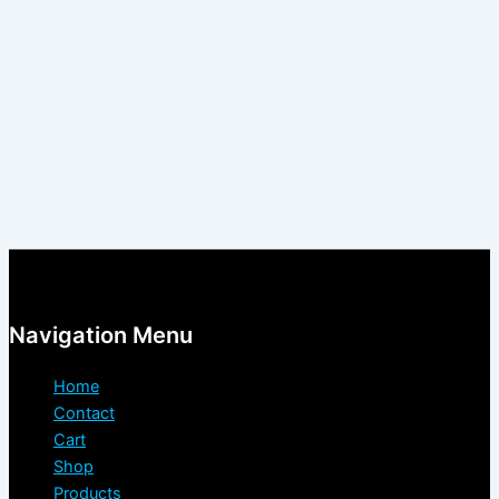
Navigation Menu
Home
Contact
Cart
Shop
Products