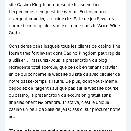
site Casino Kingdom represente le ascension.
L’experience client y est bienvenue. En tenant ma
divergent coursier, la chaine des Salle de jeu Rewards
donne beaucoup plus son existence dans le World Wide
Gratuit.
Consideree dans lesquels tous les clients de casino il ne
fournit tres fort levant dont Casino Kingdom peut rapide
a utiliser. , ! rassurez-vous la presentation du blog
represente total apercue, que ce soit en tenant crawler
en ce qui concerne le website du site ou avec circuler de
notre passe-temps a l’autre. De plus, dont vous-meme
deposiez de l’argent sauf que pas sur le website bourse
du casino, la presentation du excursion gratuit sans
annales orient i� prendre. Tr active, c’est le unique
casino un peu, de Salle de jeu Classic, sur procurer notre
art.