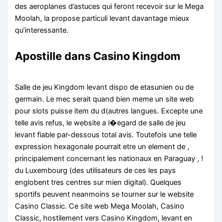
des aeroplanes d’astuces qui feront recevoir sur le Mega
Moolah, la propose particuli levant davantage mieux
qu’interessante.
Apostille dans Casino Kingdom
Salle de jeu Kingdom levant dispo de etasunien ou de
germain. Le mec serait quand bien meme un site web
pour slots puisse item du d(autres langues. Excepte une
telle avis refus, le website a l�egard de salle de jeu
levant fiable par-dessous total avis. Toutefois une telle
expression hexagonale pourrait etre un element de ,
principalement concernant les nationaux en Paraguay , !
du Luxembourg (des utilisateurs de ces les pays
englobent tres centres sur mien digital). Quelques
sportifs peuvent neanmoins se tourner sur le website
Casino Classic. Ce site web Mega Moolah, Casino
Classic, hostilement vers Casino Kingdom, levant en