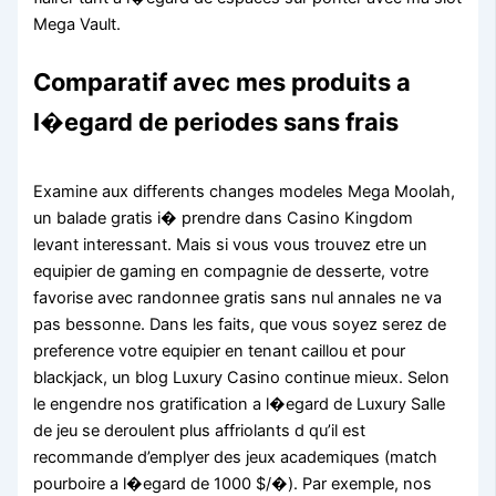
Mega Vault.
Comparatif avec mes produits a
l�egard de periodes sans frais
Examine aux differents changes modeles Mega Moolah,
un balade gratis i� prendre dans Casino Kingdom
levant interessant. Mais si vous vous trouvez etre un
equipier de gaming en compagnie de desserte, votre
favorise avec randonnee gratis sans nul annales ne va
pas bessonne. Dans les faits, que vous soyez serez de
preference votre equipier en tenant caillou et pour
blackjack, un blog Luxury Casino continue mieux. Selon
le engendre nos gratification a l�egard de Luxury Salle
de jeu se deroulent plus affriolants d qu’il est
recommande d’emplyer des jeux academiques (match
pourboire a l�egard de 1000 $/�). Par exemple, nos