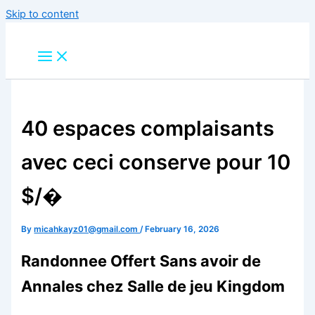
Skip to content
40 espaces complaisants
avec ceci conserve pour 10
$/�
By
micahkayz01@gmail.com
/
February 16, 2026
Randonnee Offert Sans avoir de
Annales chez Salle de jeu Kingdom