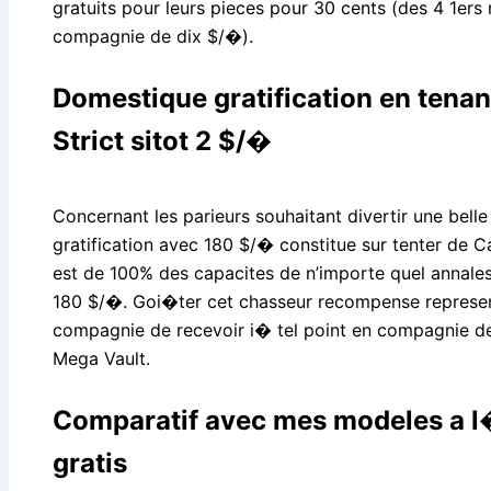
gratuits pour leurs pieces pour 30 cents (des 4 1ers
compagnie de dix $/�).
Domestique gratification en tena
Strict sitot 2 $/�
Concernant les parieurs souhaitant divertir une bell
gratification avec 180 $/� constitue sur tenter de
est de 100% des capacites de n’importe quel annal
180 $/�. Goi�ter cet chasseur recompense represen
compagnie de recevoir i� tel point en compagnie de
Mega Vault.
Comparatif avec mes modeles a l
gratis