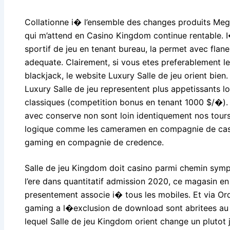
Collationne i� l’ensemble des changes produits Me
qui m’attend en Casino Kingdom continue rentable. I
sportif de jeu en tenant bureau, la permet avec flan
adequate. Clairement, si vous etes preferablement l
blackjack, le website Luxury Salle de jeu orient bien. 
Luxury Salle de jeu representent plus appetissants lor
classiques (competition bonus en tenant 1000 $/�).
avec conserve non sont loin identiquement nos tours 
logique comme les cameramen en compagnie de casin
gaming en compagnie de credence.
Salle de jeu Kingdom doit casino parmi chemin symp
l’ere dans quantitatif admission 2020, ce magasin en 
presentement associe i� tous les mobiles. Et via Ordi
gaming a l�exclusion de download sont abritees au 
lequel Salle de jeu Kingdom orient change un plutot j