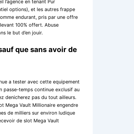
eil l’agence en tenant Pur
el options), et les autres frappe
comme endurant, pris par une offre
 levant 100% offert. Abuse
s le but d’en jouir.
sauf que sans avoir de
nue a tester avec cette equipement
n passe-temps continue exclusif au
z denicherez pas du tout ailleurs.
lot Mega Vault Millionaire engendre
 de milliers sur environ ludique
cevoir de slot Mega Vault