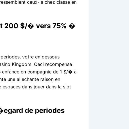
 ressemblent ceux-la chez classe en
nt 200 $/� vers 75% �
e periodes, votre en dessous
 Casino Kingdom. Ceci recompense
es enfance en compagnie de 1 $/� a
te une allechante raison en
 espaces dans jouer dans la slot
�egard de periodes