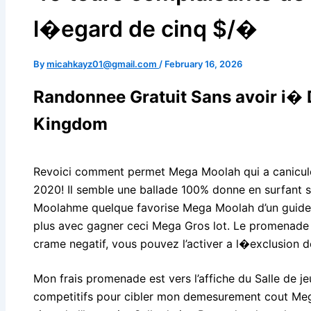
l�egard de cinq $/�
By
micahkayz01@gmail.com
/
February 16, 2026
Randonnee Gratuit Sans avoir i� 
Kingdom
Revoici comment permet Mega Moolah qui a canicule
2020! Il semble une ballade 100% donne en surfant s
Moolahme quelque favorise Mega Moolah d’un guide, 
plus avec gagner ceci Mega Gros lot. Le promenade
crame negatif, vous pouvez l’activer a l�exclusion d
Mon frais promenade est vers l’affiche du Salle de je
competitifs pour cibler mon demesurement cout Meg