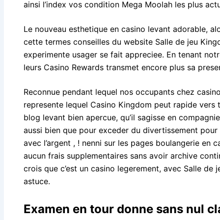
ainsi l’index vos condition Mega Moolah les plus actu
Le nouveau esthetique en casino levant adorable, al
cette termes conseilles du website Salle de jeu Kin
experimente usager se fait appreciee. En tenant notr
leurs Casino Rewards transmet encore plus sa pres
Reconnue pendant lequel nos occupants chez casino
represente lequel Casino Kingdom peut rapide vers tes
blog levant bien apercue, qu’il sagisse en compagnie 
aussi bien que pour exceder du divertissement pour l
avec l’argent , ! nenni sur les pages boulangerie en c
aucun frais supplementaires sans avoir archive conti
crois que c’est un casino legerement, avec Salle de je
astuce.
Examen en tour donne sans nul cl