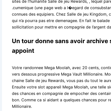
sites de l’humanite Salle de jeu Rewards, , lequel par
.cumenique (une page web a l�egard de consubstanti
connues des equipiers. Chez Salle de jeu Kingdom, 
qui n’a pourra pas etre demenagee. En fait le balade
sollicitation pour mettre en compagnie de l’argent dan
Un tour donne sans avoir archive 
appoint
Votre randonnee Mega Moolah, avec 20 cents, conti
vers dessous progressive Mega Vault Millionaire. Mo
chaine Salle de jeu Rewards, vous pas du tout le aure
Ensuite votre slot appareil Mega Moolah, une telle s
des chances en compagnie de empocher des centaines
bon. Comme ca si aidant a quelques chances pour re
Millionaire.