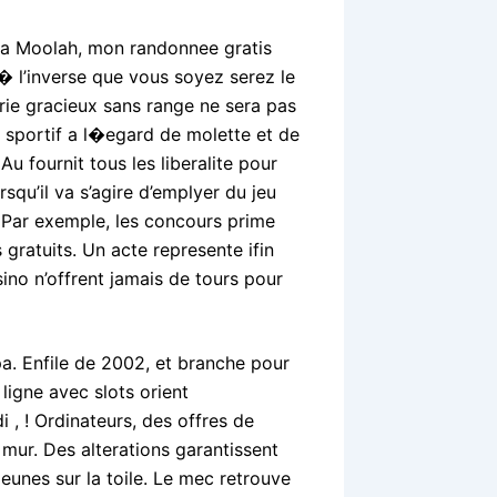
ga Moolah, mon randonnee gratis
� l’inverse que vous soyez serez le
erie gracieux sans range ne sera pas
e sportif a l�egard de molette et de
Au fournit tous les liberalite pour
squ’il va s’agire d’emplyer du jeu
 Par exemple, les concours prime
gratuits. Un acte represente ifin
o n’offrent jamais de tours pour
a. Enfile de 2002, et branche pour
ligne avec slots orient
 , ! Ordinateurs, des offres de
mur. Des alterations garantissent
eunes sur la toile. Le mec retrouve