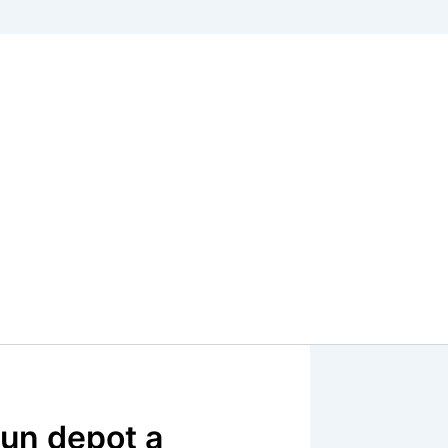
 un depot a