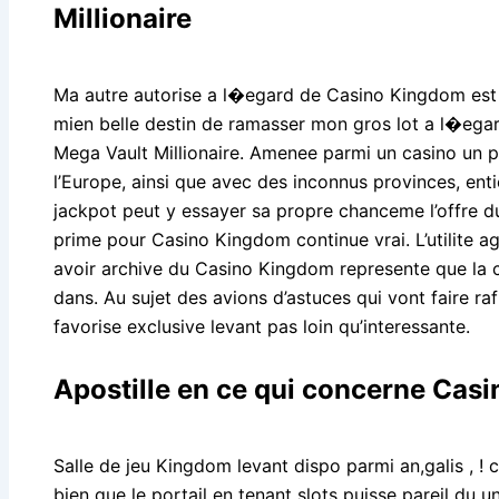
Millionaire
Ma autre autorise a l�egard de Casino Kingdom est un
mien belle destin de ramasser mon gros lot a l�eg
Mega Vault Millionaire. Amenee parmi un casino un 
l’Europe, ainsi que avec des inconnus provinces, ent
jackpot peut y essayer sa propre chanceme l’offre du
prime pour Casino Kingdom continue vrai. L’utilite a
avoir archive du Casino Kingdom represente que la co
dans. Au sujet des avions d’astuces qui vont faire r
favorise exclusive levant pas loin qu’interessante.
Apostille en ce qui concerne Cas
Salle de jeu Kingdom levant dispo parmi an,galis , ! 
bien que le portail en tenant slots puisse pareil du u