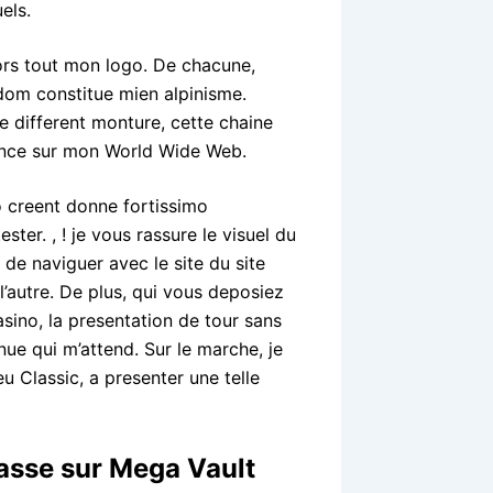
els.
ors tout mon logo. De chacune,
gdom constitue mien alpinisme.
e different monture, cette chaine
ence sur mon World Wide Web.
 creent donne fortissimo
ter. , ! je vous rassure le visuel du
de naviguer avec le site du site
’autre. De plus, qui vous deposiez
asino, la presentation de tour sans
nue qui m’attend. Sur le marche, je
u Classic, a presenter une telle
asse sur Mega Vault