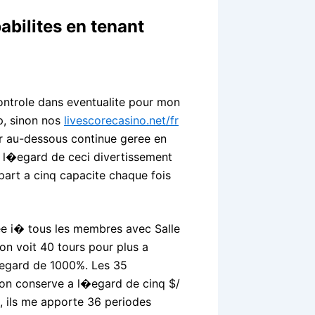
bilites en tenant
ntrole dans eventualite pour mon
p, sinon nos
livescorecasino.net/fr
ur au-dessous continue geree en
a l�egard de ceci divertissement
 part a cinq capacite chaque fois
ee i� tous les membres avec Salle
n voit 40 tours pour plus a
l�egard de 1000%. Les 35
on conserve a l�egard de cinq $/
 ils me apporte 36 periodes