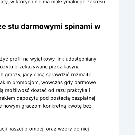
aty, w których nie ma maksymalnego zakresu
e stu darmowymi spinami w
yć profil na wyjątkowy link udostępniany
epozytu przekazywane przez kasyna
h graczy, jacy chcą sprawdzić rozmaite
ki takim promocjom, wówczas gdy darmowe
ają możliwość dostać od razu praktyka i
akiem depozytu pod postacią bezpłatnej
naje nowym graczom konkretną kwotę bez
cji naszej promocji oraz wzory do niej