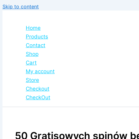
Skip to content
Home
Products
Contact
Shop
Cart
My account
Store
Checkout
CheckOut
50 Gratisowych spinów b