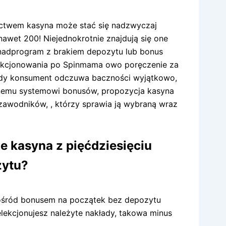
ctwem kasyna może stać się nadzwyczaj
nawet 200! Niejednokrotnie znajdują się one
nadprogram z brakiem depozytu lub bonus
funkcjonowania po Spinmama owo poręczenie za
żdy konsument odczuwa baczności wyjątkowo,
nemu systemowi bonusów, propozycja kasyna
awodników, , którzy sprawia ją wybraną wraz
 kasyna z pięćdziesięciu
zytu?
ośród bonusem na początek bez depozytu
elekcjonujesz należyte nakłady, takowa minus