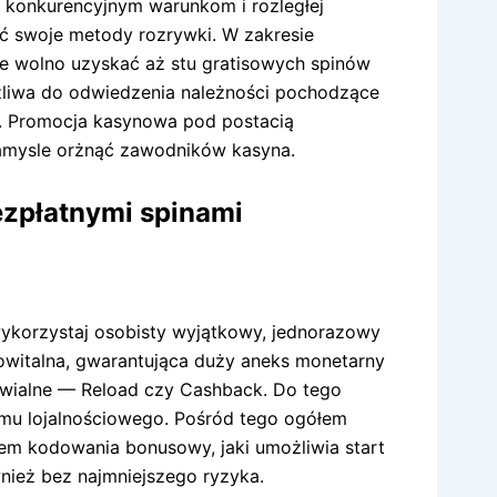
 konkurencyjnym warunkom i rozległej
ać swoje metody rozrywki. W zakresie
ie wolno uzyskać aż stu gratisowych spinów
żliwa do odwiedzenia należności pochodzące
€). Promocja kasynowa pod postacią
 zamysle orżnąć zawodników kasyna.
ezpłatnymi spinami
ż wykorzystaj osobisty wyjątkowy, jednorazowy
witalna, gwarantująca duży aneks monetarny
awialne — Reload czy Cashback. Do tego
amu lojalnościowego. Pośród tego ogółem
tem kodowania bonusowy, jaki umożliwia start
nież bez najmniejszego ryzyka.