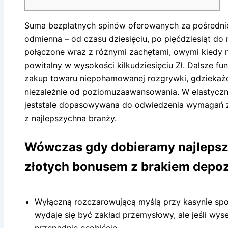
Suma bezpłatnych spinów oferowanych za pośredni
odmienna – od czasu dziesięciu, po pięćdziesiąt do 
połączone wraz z różnymi zachętami, owymi kiedy 
powitalny w wysokości kilkudziesięciu Zł. Dalsze 
zakup towaru niepohamowanej rozgrywki, gdzieka
niezależnie od poziomuzaawansowania.
W elastycz
jeststale dopasowywana do odwiedzenia wymagań z
z najlepszychna branży.
Wówczas gdy dobieramy najlepsze
złotych bonusem z brakiem depo
Wyłączną rozczarowującą myślą przy kasynie sp
wydaje się być zakład przemysłowy, ale jeśli wys
przepadnie osobiście.