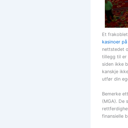
Et frakoblet
kasinoer på
nettstedet o
tillegg til
siden ikke b
kanskje ikke
utfør din eg
Bemerke ett
(MGA). De si
rettferdighe
finansielle 