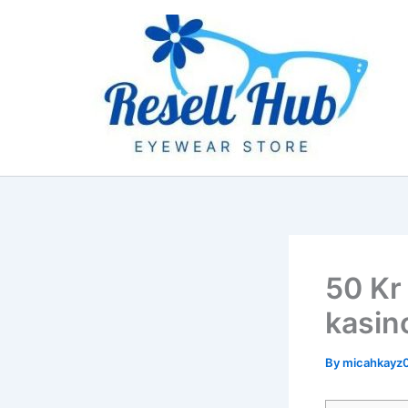
Skip
to
content
50 Kr
kasin
By
micahkayz