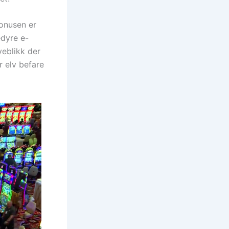
bonusen er
edyre e-
yeblikk der
r elv befare