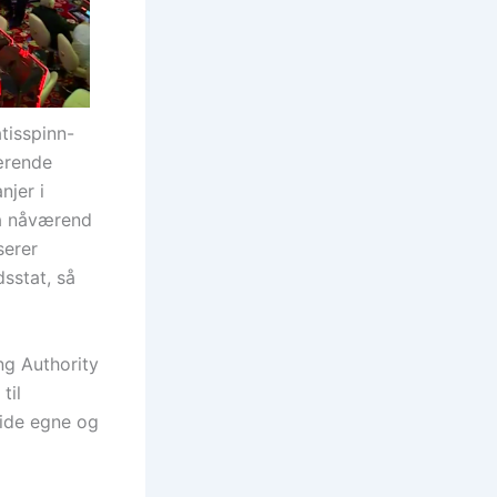
tisspinn-
ærende
njer i
på nåværend
serer
dsstat, så
ng Authority
til
eide egne og