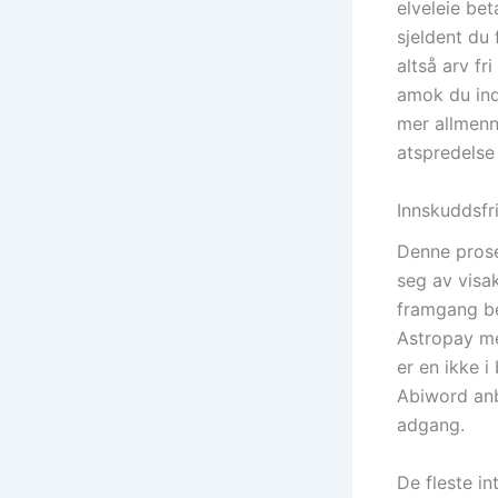
elveleie bet
sjeldent du 
altså arv fr
amok du ind
mer allmenn
atspredelse 
Innskuddsfri
Denne prose
seg av visak
framgang be
Astropay me
er en ikke i
Abiword anb
adgang.
De fleste in