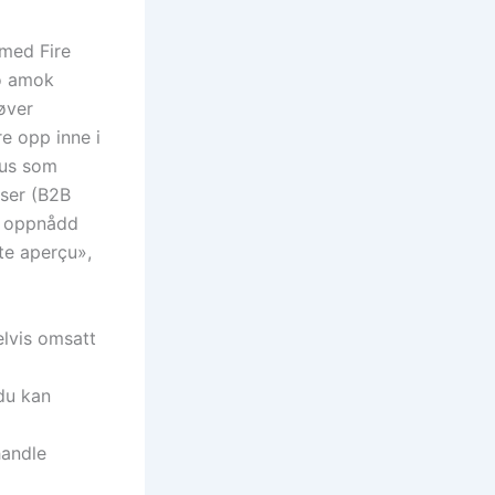
 med Fire
no amok
høver
re opp inne i
nus som
nser (B2B
r oppnådd
te aperçu»,
elvis omsatt
 du kan
handle