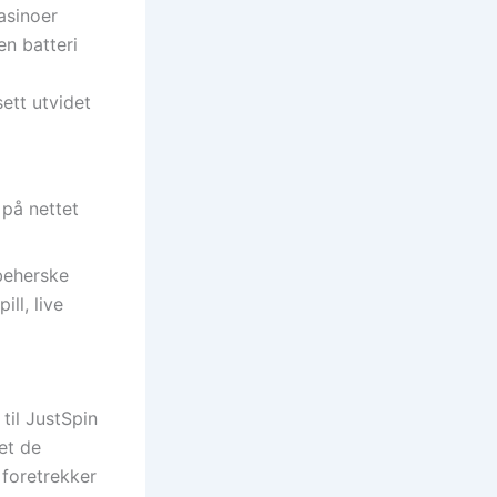
asinoer
en batteri
ett utvidet
 beherske
ll, live
 til JustSpin
et de
 foretrekker