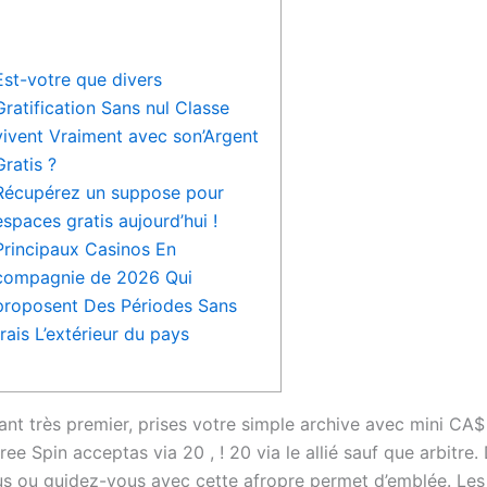
Est-votre que divers
Gratification Sans nul Classe
vivent Vraiment avec son’Argent
Gratis ?
Récupérez un suppose pour
espaces gratis aujourd’hui !
Principaux Casinos En
compagnie de 2026 Qui
proposent Des Périodes Sans
frais L’extérieur du pays
ant très premier, prises votre simple archive avec mini CA$
ee Spin acceptas via 20 , ! 20 via le allié sauf que arbitre
lus ou guidez-vous avec cette afropre permet d’emblée. Les