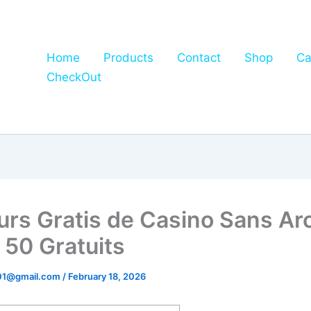
Home
Products
Contact
Shop
Ca
CheckOut
urs Gratis de Casino Sans Ar
 50 Gratuits
01@gmail.com
/
February 18, 2026