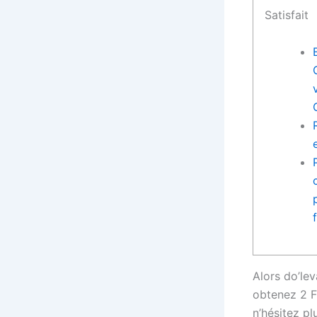
Satisfait
Alors do’lev
obtenez 2 Fr
n’hésitez p