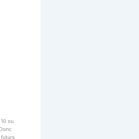
 10 ou
. Donc
 futurs