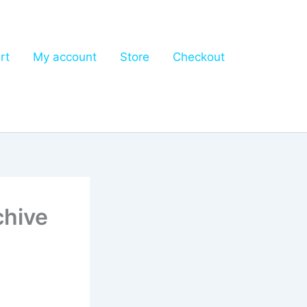
rt
My account
Store
Checkout
chive