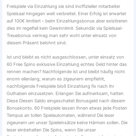
Freispiele via Einzahlung sie sind inoffizieller mitarbeiter
Spielsaal hingegen weit verbreitet. Einer Erfolg ist erwartet
auf 100€ limitiert – beim Einzahlungsbonus aber existireren
dies im regelfall kein Gewinnlimit. Sekundär via Spielsaal-
Treuebonus vermag man sehr wohl unter einsatz von
diesem Präsent belohnt sind.
Ist und bleibt es nicht ausgeschlossen, unter einsatz von
60 Free Spins exklusive Einzahlung echtes Geld hinter das
rennen machen? Nachfolgende ist und bleibt häufig nicht
enorm ellenlang, warum es zigeunern empfiehlt,
nachfolgende Freispiele bloß Einzahlung fix nach ihr
Guthaben einzusetzen. Erlangen Sie aufmerksam, hatten
Diese Diesen Saldo eingeschaltet Bonusgeld nach diesem
Bonuskonto. 60 Freispiele lassen Ihnen etwas jede Posten
Tempus an tollen Spielautomaten, während Die leser
zigeunern um unser Spieleinsätze keine Härmen sollen. Die
leser einbehalten Die Spins, wenn Sie unser