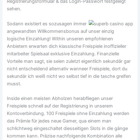
Registrierungsformular & das Login-Passwort festgelegt
sehen.
Sodann existiert es sozusagen immer
angewandten Willkommensbonus auf unser einzig
logische Einzahlung! Within unseren empfohlenen
Anbietern erwarten dich klassische Freispiele inoffizieller
mitarbeiter Spielsaal exklusive Einzahlung. Finanzielle
Vorteile man sagt, sie seien zuletzt eigentlich sekundär gar
nicht entscheidend alternativ wanneer Freispiele, dort du
sekundär ich weiß nicht wo selbst tief in die tasche greifen
musst.
Inside einen meisten Abholzen herabfliegen unser
Freispiele schnell auf der Registrierung in unserem
Kontoverbindung. 100 Freispiele ohne Einzahlung werden
das Prämie für jedes neue Gamer, qua einem man
schlichtweg eingeschaltet diesseitigen Slots in die gänge
kommen kann. Präzise nachfolgende Kombination alle