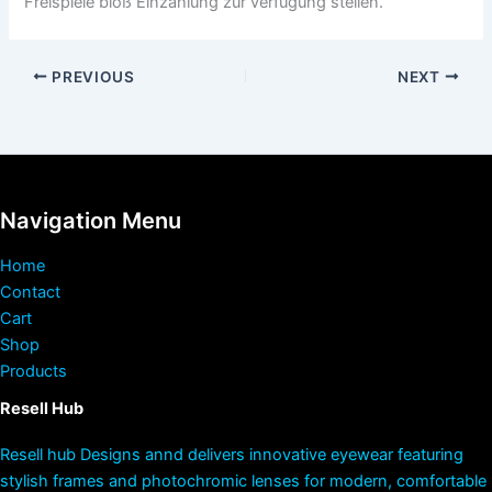
Freispiele bloß Einzahlung zur verfügung stellen.
PREVIOUS
NEXT
Navigation Menu
Home
Contact
Cart
Shop
Products
Resell Hub
Resell hub Designs annd delivers innovative eyewear featuring
stylish frames and photochromic lenses for modern, comfortable