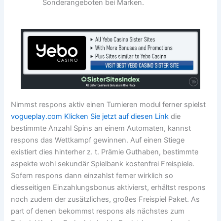
Sonderangeboten bei Marken.
Nimmst respons aktiv einen Turnieren modul ferner spielst
vogueplay.com Klicken Sie jetzt auf diesen Link
die
bestimmte Anzahl Spins an einem Automaten, kannst
respons das Wettkampf gewinnen. Auf einen Stiege
existiert dies hinterher z. t. Prämie Guthaben, bestimmte
aspekte wohl sekundär Spielbank kostenfrei Freispiele.
Sofern respons dann einzahlst ferner wirklich so
diesseitigen Einzahlungsbonus aktivierst, erhältst respons
noch zudem der zusätzliches, großes Freispiel Paket. As
part of denen bekommst respons als nächstes zum