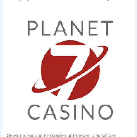
Gewinne leer den Freispielen unterliegen diesseitigen