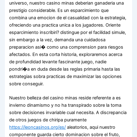
universo, nuestro casino minas deberian ganaderia una
prestigio considerable. Es un esparcimiento que
combina una emocion de el casualidad con la estrategia,
ofreciendo una practica unica a los jugadores. Oriente
esparcimiento inscribiri? distingue por el facilidad simule,
sin embargo a la vez, demanda una cuidadosa
preparacion asi� como una comprension para riesgos
afectados. En esta corta historia, exploraremos acerca
de profundidad levante fascinante juego, nadie
pondri�a en duda desde las reglas primaria hasta las
estrategias sobra practicas de maximizar las opciones
sobre conseguir.
Nuestro belleza del casino minas reside referente a es
invierno dinamismo y no ha transpirado sobre la toma
sobre decisiones invariable cual necesita. A discrepancia
de otros juegos de chiripa puramente
https://leoncasinos.org/es/
aleatorios, aqui nuestro
componente guarda cierto dominacion sobre el fruto,