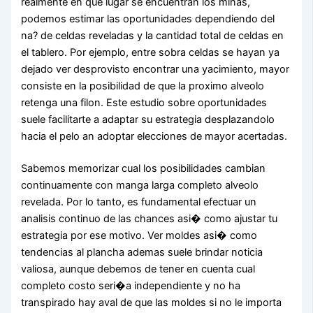
realmente en que lugar se encuentran los minas,
podemos estimar las oportunidades dependiendo del
na? de celdas reveladas y la cantidad total de celdas en
el tablero. Por ejemplo, entre sobra celdas se hayan ya
dejado ver desprovisto encontrar una yacimiento, mayor
consiste en la posibilidad de que la proximo alveolo
retenga una filon. Este estudio sobre oportunidades
suele facilitarte a adaptar su estrategia desplazandolo
hacia el pelo an adoptar elecciones de mayor acertadas.
Sabemos memorizar cual los posibilidades cambian
continuamente con manga larga completo alveolo
revelada. Por lo tanto, es fundamental efectuar un
analisis continuo de las chances asi� como ajustar tu
estrategia por ese motivo. Ver moldes asi� como
tendencias al plancha ademas suele brindar noticia
valiosa, aunque debemos de tener en cuenta cual
completo costo seri�a independiente y no ha
transpirado hay aval de que las moldes si no le importa