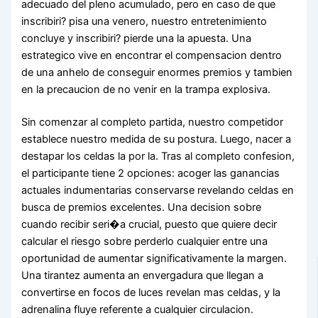
adecuado del pleno acumulado, pero en caso de que
inscribiri? pisa una venero, nuestro entretenimiento
concluye y inscribiri? pierde una la apuesta. Una
estrategico vive en encontrar el compensacion dentro
de una anhelo de conseguir enormes premios y tambien
en la precaucion de no venir en la trampa explosiva.
Sin comenzar al completo partida, nuestro competidor
establece nuestro medida de su postura. Luego, nacer a
destapar los celdas la por la. Tras al completo confesion,
el participante tiene 2 opciones: acoger las ganancias
actuales indumentarias conservarse revelando celdas en
busca de premios excelentes. Una decision sobre
cuando recibir seri�a crucial, puesto que quiere decir
calcular el riesgo sobre perderlo cualquier entre una
oportunidad de aumentar significativamente la margen.
Una tirantez aumenta an envergadura que llegan a
convertirse en focos de luces revelan mas celdas, y la
adrenalina fluye referente a cualquier circulacion.