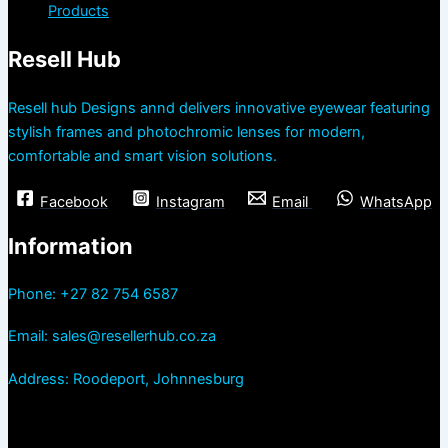
Products
Resell Hub
Resell hub Designs annd delivers innovative eyewear featuring
stylish frames and photochromic lenses for modern,
comfortable and smart vision solutions.
Facebook
Instagram
Email
WhatsApp
Information
Phone: +27 82 754 6587
Email: sales@resellerhub.co.za
Address: Roodeport, Johnnesburg