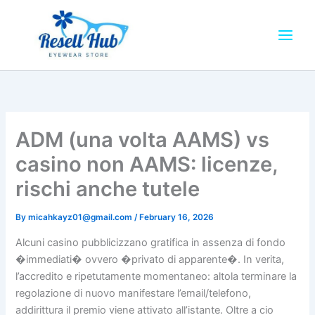
Skip
to
content
ADM (una volta AAMS) vs
casino non AAMS: licenze,
rischi anche tutele
By
micahkayz01@gmail.com
/
February 16, 2026
Alcuni casino pubblicizzano gratifica in assenza di fondo
�immediati� ovvero �privato di apparente�. In verita,
l’accredito e ripetutamente momentaneo: altola terminare la
regolazione di nuovo manifestare l’email/telefono,
addirittura il premio viene attivato all’istante. Oltre a cio