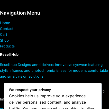
Navigation Menu
Home
Contact
Cart
Shop
Products
Resell Hub
Resell hub Designs annd delivers innovative eyewear featuring
stylish frames and photochromic lenses for modern, comfortable
and smart vision solutions.
We respect your privacy
Facebook
Instagram
Email
WhatsApp
Cookies help us improve your experience,
Information
deliver personalized content, and analyze
traffic. You can choose which cookies to allow