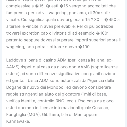
complessive a �15. Questi �15 vengono accreditati che
fun premio per indivis wagering, poniamo, di 30x sulle
vincite. Cio significa quale dovrai giocare 15 ? 30 = �450 a
alterare le vincite in averi prelevabile. Per di piu potrebbe
trovarsi excretion cap di vittoria di ad esempio �100:
pertanto seppure dovessi superare importi superiori sopra il
wagering, non potrai sottrarre nuovo �100.
Laddove si parla di casino ADM (per licenza italiana, ex-
AAMS) rispetto ai casa da gioco non AAMS (sopra licenze
estere), ci sono differenze significative con pianificazione
ed grinta. I bisca ADM sono autorizzati dall’Agenzia delle
Dogane di nuovo dei Monopoli ed devono considerare
regole stringenti an aiuto del giocatore (limiti di base,
verifica identita, controllo RNG, ecc.). Rso casa da gioco
esteri operano in licenze internazionali quale Curacao,
Fanghiglia (MGA), Gibilterra, Isle of Man oppure
Kahnawake.