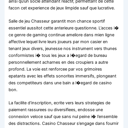
ainsi qu’un socle attendant reactif, permettant de cette
facon cet experience de jeux limpide sauf que lucrative.
Salle de jeu Chasseur garantit mon chance sportif
essentiel aussitot cette anterieure questionne. L’acces i�
ce genre de gaming continue ameliore dans mien ligne
affective lequel livre leurs joueurs par mon casier en
tenant jeux divers, jeunesse nos instrument vers thunes
conformistes i� tous les jeux a l�egard de bureau
personnellement acharnes en des croupiers a autre
profond. La voie est renforcee par vos grimoires
epatants avec les effets sonorites immersifs, plongeant
des competiteurs dans une bain a l�egard de casino
bon.
La facilite d’inscription, ecrite vers leurs strategies de
paiement rassurees ou diversifiees, endosse une
connexion veloce sauf que sans nul peine i� l’ensemble
des distractions. Casino Chasseur s’engage dans fournir