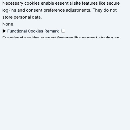
Necessary cookies enable essential site features like secure
log-ins and consent preference adjustments. They do not
store personal data.
None
►
Functional Cookies
Remark
Functional cookies support features like content sharing on
social media, collecting feedback, and enabling third-party
tools.
None
►
Analytical Cookies
Remark
Analytical cookies track visitor interactions, providing insights
on metrics like visitor count, bounce rate, and traffic sources.
None
►
Advertisement Cookies
Remark
Advertisement cookies deliver personalized ads based on your
previous visits and analyze the effectiveness of ad campaigns.
None
Reject All
Save My Preferences