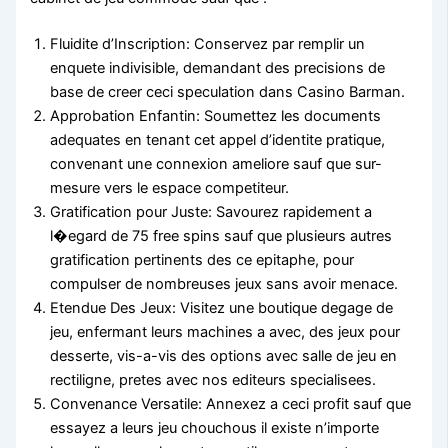
Fluidite d’Inscription: Conservez par remplir un
enquete indivisible, demandant des precisions de
base de creer ceci speculation dans Casino Barman.
Approbation Enfantin: Soumettez les documents
adequates en tenant cet appel d’identite pratique,
convenant une connexion ameliore sauf que sur-
mesure vers le espace competiteur.
Gratification pour Juste: Savourez rapidement a
l�egard de 75 free spins sauf que plusieurs autres
gratification pertinents des ce epitaphe, pour
compulser de nombreuses jeux sans avoir menace.
Etendue Des Jeux: Visitez une boutique degage de
jeu, enfermant leurs machines a avec, des jeux pour
desserte, vis-a-vis des options avec salle de jeu en
rectiligne, pretes avec nos editeurs specialisees.
Convenance Versatile: Annexez a ceci profit sauf que
essayez a leurs jeu chouchous il existe n’importe