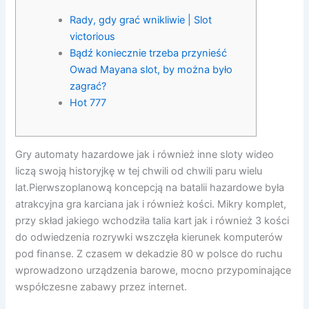
Rady, gdy grać wnikliwie | Slot
victorious
Bądź koniecznie trzeba przynieść
Owad Mayana slot, by można było
zagrać?
Hot 777
Gry automaty hazardowe jak i również inne sloty wideo
liczą swoją historyjkę w tej chwili od chwili paru wielu
lat.Pierwszoplanową koncepcją na batalii hazardowe była
atrakcyjna gra karciana jak i również kości. Mikry komplet,
przy skład jakiego wchodziła talia kart jak i również 3 kości
do odwiedzenia rozrywki wszczęła kierunek komputerów
pod finanse.
Z czasem w dekadzie 80 w polsce do ruchu
wprowadzono urządzenia barowe, mocno przypominające
współczesne zabawy przez internet.