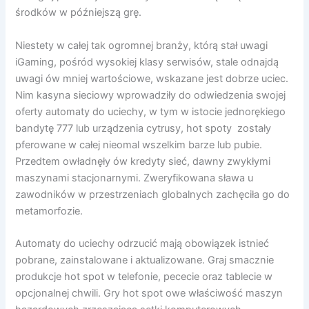
środków w późniejszą grę.
Niestety w całej tak ogromnej branży, którą stał uwagi
iGaming, pośród wysokiej klasy serwisów, stale odnajdą
uwagi ów mniej wartościowe, wskazane jest dobrze uciec.
Nim kasyna sieciowy wprowadziły do odwiedzenia swojej
oferty automaty do uciechy, w tym w istocie jednorękiego
bandytę 777 lub urządzenia cytrusy, hot spoty zostały
pferowane w całej nieomal wszelkim barze lub pubie.
Przedtem owładnęły ów kredyty sieć, dawny zwykłymi
maszynami stacjonarnymi. Zweryfikowana sława u
zawodników w przestrzeniach globalnych zachęciła go do
metamorfozie.
Automaty do uciechy odrzucić mają obowiązek istnieć
pobrane, zainstalowane i aktualizowane. Graj smacznie
produkcje hot spot w telefonie, pececie oraz tablecie w
opcjonalnej chwili. Gry hot spot owe właściwość maszyn