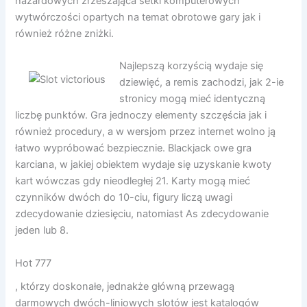
hazardowych zrzeszająca setki komputerowych
wytwórczości opartych na temat obrotowe gary jak i
również różne zniżki.
Najlepszą korzyścią wydaje się
dziewięć, a remis zachodzi, jak 2-ie
stronicy mogą mieć identyczną
liczbę punktów. Gra jednoczy elementy szczęścia jak i
również procedury, a w wersjom przez internet wolno ją
łatwo wypróbować bezpiecznie. Blackjack owe gra
karciana, w jakiej obiektem wydaje się uzyskanie kwoty
kart wówczas gdy nieodległej 21. Karty mogą mieć
czynników dwóch do 10-ciu, figury liczą uwagi
zdecydowanie dziesięciu, natomiast As zdecydowanie
jeden lub 8.
Hot 777
, którzy doskonałe, jednakże główną przewagą
darmowych dwóch-liniowych slotów jest katalogów