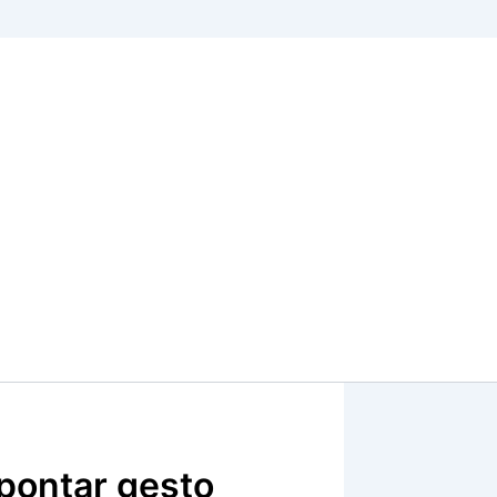
pontar gesto