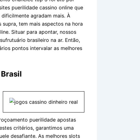
ites puerilidade cassino online que
s dificilmente agradam mais. À
 supra, tem mais aspectos na hora
line. Situar para apontar, nossos
frutuário brasileiro na ar. Então,
rios pontos intervalar as melhores
Brasil
oroçoamento puerilidade apostas
estes critérios, garantimos uma
uele desafiante. As melhores slots