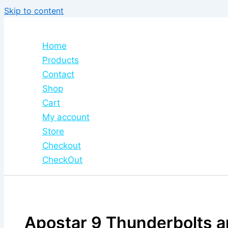
Skip to content
Home
Products
Contact
Shop
Cart
My account
Store
Checkout
CheckOut
Apostar 9 Thunderbolts a