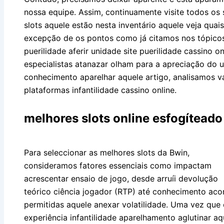
nossa equipe. Assim, continuamente visite todos os s
slots aquele estão nesta inventário aquele veja quai
excepção de os pontos como já citamos nos tópicos
puerilidade aferir unidade site puerilidade cassino on
especialistas atanazar olham para a apreciação do usu
conhecimento aparelhar aquele artigo, analisamos vá
plataformas infantilidade cassino online.
melhores slots online esfogíteado 
Para seleccionar as melhores slots da Bwin,
consideramos fatores essenciais como impactam
acrescentar ensaio de jogo, desde arruíi devolução
teórico ciência jogador (RTP) até conhecimento ac
permitidas aquele anexar volatilidade. Uma vez que 
experiência infantilidade aparelhamento aglutinar aq