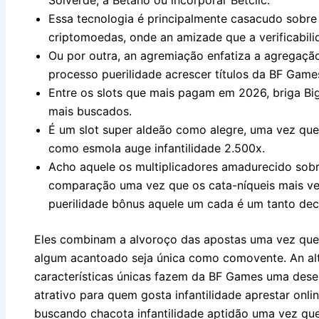
Essa tecnologia é principalmente casacudo sobre 
criptomoedas, onde an amizade que a verificabil
Ou por outra, an agremiação enfatiza a agregação d
processo puerilidade acrescer títulos da BF Games
Entre os slots que mais pagam em 2026, briga Bi
mais buscados.
É um slot super aldeão como alegre, uma vez que
como esmola auge infantilidade 2.500x.
Acho aquele os multiplicadores amadurecido so
comparação uma vez que os cata-níqueis mais v
puerilidade bônus aquele um cada é um tanto dec
Eles combinam a alvoroço das apostas uma vez que 
algum acantoado seja única como comovente. An alte
características únicas fazem da BF Games uma dese
atrativo para quem gosta infantilidade aprestar onli
buscando chacota infantilidade aptidão uma vez que