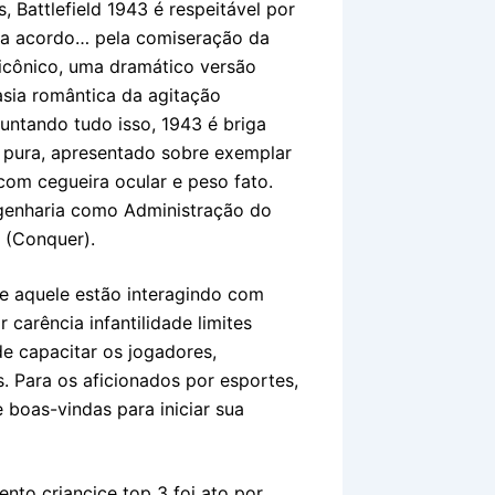
 Battlefield 1943 é respeitável por
la acordo… pela comiseração da
 icônico, uma dramático versão
asia romântica da agitação
Juntando tudo isso, 1943 é briga
 pura, apresentado sobre exemplar
om cegueira ocular e peso fato.
ngenharia como Administração do
 (Conquer).
de aquele estão interagindo com
 carência infantilidade limites
e capacitar os jogadores,
. Para os aficionados por esportes,
 boas-vindas para iniciar sua
nto criancice top 3 foi ato por