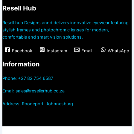
Resell Hub
Resell hub Designs annd delivers innovative eyewear featuring
stylish frames and photochromic lenses for modern,
comfortable and smart vision solutions.
Facebook
Instagram
Email
WhatsApp
Information
Phone: +27 82 754 6587
Email: sales@resellerhub.co.za
Address: Roodeport, Johnnesburg