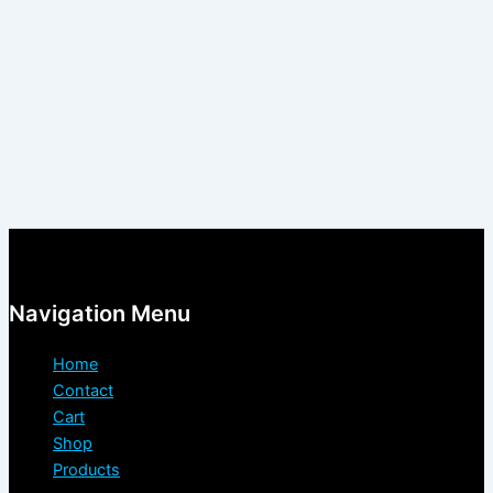
Navigation Menu
Home
Contact
Cart
Shop
Products