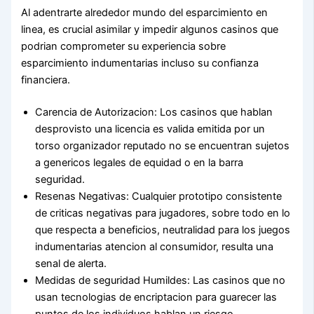
Al adentrarte alrededor mundo del esparcimiento en
linea, es crucial asimilar y impedir algunos casinos que
podrian comprometer su experiencia sobre
esparcimiento indumentarias incluso su confianza
financiera.
Carencia de Autorizacion: Los casinos que hablan
desprovisto una licencia es valida emitida por un
torso organizador reputado no se encuentran sujetos
a genericos legales de equidad o en la barra
seguridad.
Resenas Negativas: Cualquier prototipo consistente
de criticas negativas para jugadores, sobre todo en lo
que respecta a beneficios, neutralidad para los juegos
indumentarias atencion al consumidor, resulta una
senal de alerta.
Medidas de seguridad Humildes: Las casinos que no
usan tecnologias de encriptacion para guarecer las