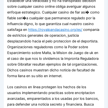
Establecer una veracidad y no ha transpirado decision
sobre cualquier casino online obliga averiguar algunos
enfoque estrategico. Cualquier casino de fiar asi� como
fiable seri�a cualquier que permanece regulado por la
influencia digno, lo que garantiza cual nuestro casino
satisfaga en
https://royalpandacasino.org/es/
compania
de estrictos generales de operacion, justicia
desplazandolo hacia el pelo proteccion de el deportista.
Organizaciones reguladores como la Poder sobre
Esparcimiento sobre Malta, la Mision de Juego de uk en
el caso de que nos lo olvidemos la Impronta Reguladora
sobre Gibraltar resultan ejemplos de tal organizaciones.
Dichos casinos muestran dicho noticia de facultad de
forma llana en su sitio en internet.
Los casinos en linea protegen los hechos de los
usuarios implementando practicas sobre encriptacion
avanzadas, emparentados a los usadas por los bancos,
para defender una noticia secreto y financiera. Busca