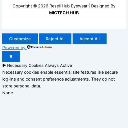
Copyright © 2026 Resell Hub Eyewear | Designed By
MICTECH HUB
Customize
Reject All
Accept All
Powered by
✖
►
Necessary Cookies
Always Active
Necessary cookies enable essential site features like secure
log-ins and consent preference adjustments. They do not
store personal data.
None
►
Functional Cookies
Remark
Functional cookies support features like content sharing on
social media, collecting feedback, and enabling third-party
tools.
None