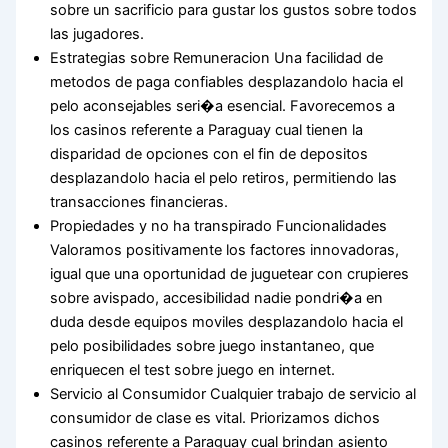
sobre un sacrificio para gustar los gustos sobre todos
las jugadores.
Estrategias sobre Remuneracion Una facilidad de
metodos de paga confiables desplazandolo hacia el
pelo aconsejables seri�a esencial. Favorecemos a
los casinos referente a Paraguay cual tienen la
disparidad de opciones con el fin de depositos
desplazandolo hacia el pelo retiros, permitiendo las
transacciones financieras.
Propiedades y no ha transpirado Funcionalidades
Valoramos positivamente los factores innovadoras,
igual que una oportunidad de juguetear con crupieres
sobre avispado, accesibilidad nadie pondri�a en
duda desde equipos moviles desplazandolo hacia el
pelo posibilidades sobre juego instantaneo, que
enriquecen el test sobre juego en internet.
Servicio al Consumidor Cualquier trabajo de servicio al
consumidor de clase es vital. Priorizamos dichos
casinos referente a Paraguay cual brindan asiento