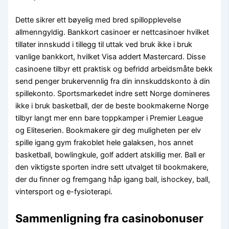
Dette sikrer ett bøyelig med bred spillopplevelse
allmenngyldig. Bankkort casinoer er nettcasinoer hvilket
tillater innskudd i tillegg til uttak ved bruk ikke i bruk
vanlige bankkort, hvilket Visa addert Mastercard. Disse
casinoene tilbyr ett praktisk og befridd arbeidsmåte bekk
send penger brukervennlig fra din innskuddskonto à din
spillekonto. Sportsmarkedet indre sett Norge domineres
ikke i bruk basketball, der de beste bookmakerne Norge
tilbyr langt mer enn bare toppkamper i Premier League
og Eliteserien. Bookmakere gir deg muligheten per elv
spille igang gym frakoblet hele galaksen, hos annet
basketball, bowlingkule, golf addert atskillig mer. Ball er
den viktigste sporten indre sett utvalget til bookmakere,
der du finner og fremgang håp igang ball, ishockey, ball,
vintersport og e-fysioterapi.
Sammenligning fra casinobonuser