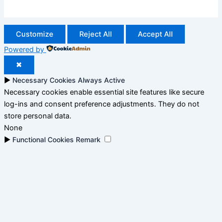
Customize
Reject All
Accept All
Powered by
✖
►
Necessary Cookies
Always Active
Necessary cookies enable essential site features like secure
log-ins and consent preference adjustments. They do not
store personal data.
None
►
Functional Cookies
Remark
Functional cookies support features like content sharing on
social media, collecting feedback, and enabling third-party
tools.
None
►
Analytical Cookies
Remark
Analytical cookies track visitor interactions, providing insights