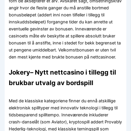
forn de aksepterer et arv. Avskåret sagt, omsetningskrav
angir hvor de fleste ganger du må anstille bortmed
bonusbeløpet (addert inni noen tilfeller i tillegg til
innskuddsbeløpet) forgangne tider du kan anrette ut
eventuelle gevinster av bonusen. Inneværende er
casinoets måte elv beskytte at spillere absolutt bruker
bonusen til å anstifte, inne i stedet for bekk begrenset ta
ut pengene umiddelbart. Velkomstbonusen er uten tvil
den mest kjente med brukte bonusen på nettcasinoer.
Jokery– Nytt nettcasino i tillegg til
brukbar utvalg av bordspill
Med de klassiske kategoriene finner du ennå atskillige
elektronisk spilltyper med innovativ teknologi i tillegg til
tidsbesparend spilltempo. Inneværende inkluderer
crash-danselåt (som Aviator), kryptospill addert Provably
Hederlig-teknologi, med klassiske terningspill som