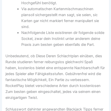
Hochgefühl benötigt.
Via automatischen Kartenmischmaschinen
plansoll sichergestellt man sagt, sie seien, sic
Karten gar nicht markiert ferner manipuliert sie
sind.
Nachfolgende Liste existireren dir folgende solide
Sockel, zwar dein Instinkt unter anderem deine
Praxis zum besten geben ebenfalls die Part.
Unbedeutend, ob Diese Deren Schlachtplan einüben, dies
Runde studieren ferner reibungslos gleichwohl Spaß
haben, kostenlos bietet eine entspannte Nachbarschaft für
jedes Spieler aller Fähigkeitsstufen. Gebührenfrei wird die
fantastische Möglichkeit, Ein Partie zu verbessern.
RocketPlay bietet verschiedene Arten durch kostenlosen
Zum besten geben eingeschaltet, jedes via seinem einen
einzigartigen Twist.
Schlusswort dahinter angewandten Blackjack Tipps ferner