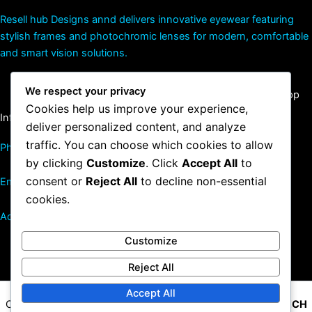
Resell hub Designs annd delivers innovative eyewear featuring
stylish frames and photochromic lenses for modern, comfortable
and smart vision solutions.
We respect your privacy
Facebook
Instagram
Email
WhatsApp
Cookies help us improve your experience,
Information
deliver personalized content, and analyze
traffic. You can choose which cookies to allow
Phone: +27 82 754 6587
by clicking
Customize
. Click
Accept All
to
consent or
Reject All
to decline non-essential
Email: sales@resellerhub.co.za
cookies.
Address: Roodeport, Johnnesburg
Customize
Reject All
Accept All
Copyright © 2026 Resell Hub Eyewear | Designed By
MICTECH