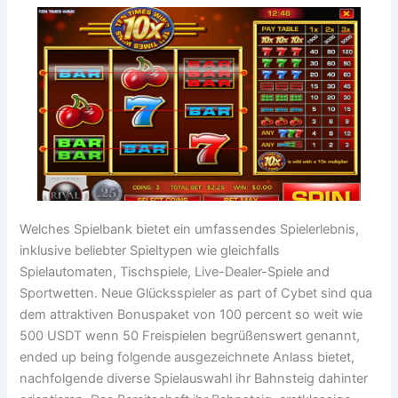
Welches Spielbank bietet ein umfassendes Spielerlebnis,
inklusive beliebter Spieltypen wie gleichfalls
Spielautomaten, Tischspiele, Live-Dealer-Spiele and
Sportwetten. Neue Glücksspieler as part of Cybet sind qua
dem attraktiven Bonuspaket von 100 percent so weit wie
500 USDT wenn 50 Freispielen begrüßenswert genannt,
ended up being folgende ausgezeichnete Anlass bietet,
nachfolgende diverse Spielauswahl ihr Bahnsteig dahinter