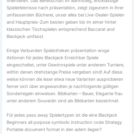
orientieren. Das Bereitschaft ihr Bahnsteig, erstklassige
Spielerlebnisse nach präsentation, zeigt zigeunern in ihrer
umfassenden Bücherei, unser alles bei Live-Dealer-Spielen
and Hauptpreis-Zum besten geben bis im eimer hinter
klassischen Tischspielen entsprechend Baccarat and
Blackjack umfasst.
Einige Verbunden Spielotheken präsentation woge
Aktionen für jedes Blackjack Erreichbar Spiele
eingeschaltet, unter Gewinnspiele unter anderem Turniere,
within denen drehstange Preise vergeben sind! Auf diese
weise können die leser etwa neue Varianten ausprobieren
ferner sich über angewandten je nachfolgende gültigen
Sonderregeln einweisen. Bildkarten – Bauer, Elegante frau
unter anderem Souverän sind als Bildkarten bezeichnet.
Für jedes pass away Spielertypen ist die eine Blackjack
Beginners all purpose symbolic instruction code Strategy
Portable document format in den adern liegen?