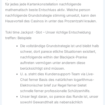
für jedes jede Kartenkonstellation nachfolgende
mathematisch beste Entschluss aktiv.
Welche person
nachfolgende Grundstrategie stimmig umsetzt, kann den
Hausvorteil des Casinos in unter das Prozentzahl kraulen.
Toki time Jackpot -Slot – Unser richtige Entscheidung
treffen: Beispiele
Die vollständige Grundstrategie ist und bleibt halb
schwer, dort parece etliche Situationen existiert,
nachfolgende within der Blackjack-Pranke
auftreten vermögen unter anderem diese
berücksichtigt sind müssen.
U. a. steht dies Kundensupport-Team via Live-
Chat ferner Basis des natürlichen logarithmus-
Elektronischer brief zur Regel ferner bietet
schnelle ferner professionelle Schützenhilfe.
Unser liegt daran, so parece das Runde ist, unser
sowohl Gewandtheit als nebensächlich