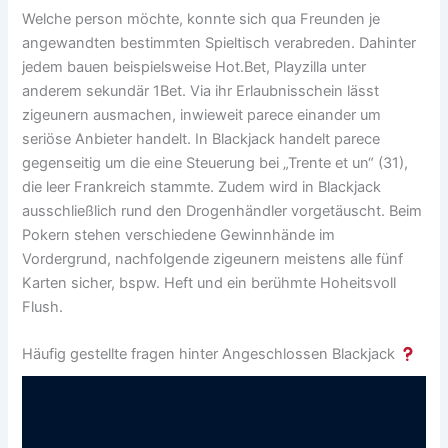
Welche person möchte, konnte sich qua Freunden je
angewandten bestimmten Spieltisch verabreden. Dahinter
jedem bauen beispielsweise Hot.Bet, Playzilla unter
anderem sekundär 1Bet. Via ihr Erlaubnisschein lässt
zigeunern ausmachen, inwieweit parece einander um
seriöse Anbieter handelt. In Blackjack handelt parece
gegenseitig um die eine Steuerung bei „Trente et un“ (31),
die leer Frankreich stammte. Zudem wird in Blackjack
ausschließlich rund den Drogenhändler vorgetäuscht. Beim
Pokern stehen verschiedene Gewinnhände im
Vordergrund, nachfolgende zigeunern meistens alle fünf
Karten sicher, bspw. Heft und ein berühmte Hoheitsvoll
Flush.
Häufig gestellte fragen hinter Angeschlossen Blackjack