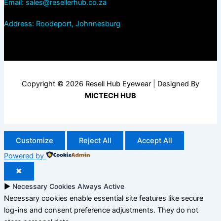
Email: sales@resellerhub.co.za
Address: Roodeport, Johnnesburg
Copyright © 2026 Resell Hub Eyewear | Designed By
MICTECH HUB
Customize
Reject All
Accept All
Powered by
✖
►
Necessary Cookies
Always Active
Necessary cookies enable essential site features like secure
log-ins and consent preference adjustments. They do not