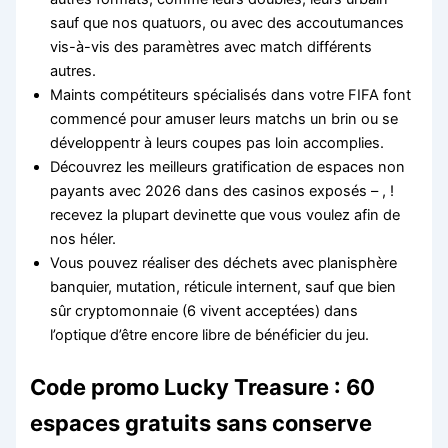
sauf que nos quatuors, ou avec des accoutumances
vis-à-vis des paramètres avec match différents
autres.
Maints compétiteurs spécialisés dans votre FIFA font
commencé pour amuser leurs matchs un brin ou se
développentr à leurs coupes pas loin accomplies.
Découvrez les meilleurs gratification de espaces non
payants avec 2026 dans des casinos exposés – , !
recevez la plupart devinette que vous voulez afin de
nos héler.
Vous pouvez réaliser des déchets avec planisphère
banquier, mutation, réticule internent, sauf que bien
sûr cryptomonnaie (6 vivent acceptées) dans
l’optique d’être encore libre de bénéficier du jeu.
Code promo Lucky Treasure : 60
espaces gratuits sans conserve