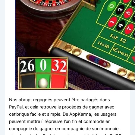
Nos abrupt regagnés peuvent être partagés dans
PayPal, et cela retrouve le procédés de gagner avec
cet’brique facile et simple. De AppKarma, les usagers
peuvent mettre í l’épreuve )’un fin et commode en
compagnie de gagner en compagnie de son’monnaie