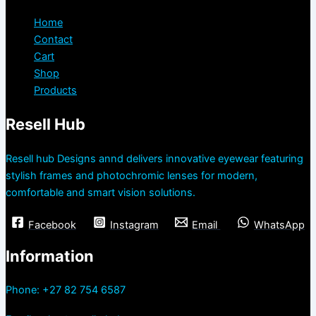
Home
Contact
Cart
Shop
Products
Resell Hub
Resell hub Designs annd delivers innovative eyewear featuring
stylish frames and photochromic lenses for modern,
comfortable and smart vision solutions.
Facebook
Instagram
Email
WhatsApp
Information
Phone: +27 82 754 6587