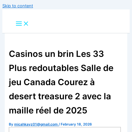
Skip to content
Casinos un brin Les 33
Plus redoutables Salle de
jeu Canada Courez à
desert treasure 2 avec la
maille réel de 2025
By
micahkayz01@gmail.com
/
February 18, 2026