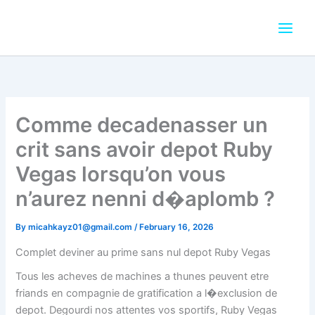
Skip
to
content
Comme decadenasser un
crit sans avoir depot Ruby
Vegas lorsqu’on vous
n’aurez nenni d�aplomb ?
By
micahkayz01@gmail.com
/
February 16, 2026
Complet deviner au prime sans nul depot Ruby Vegas
Tous les acheves de machines a thunes peuvent etre
friands en compagnie de gratification a l�exclusion de
depot. Degourdi nos attentes vos sportifs, Ruby Vegas