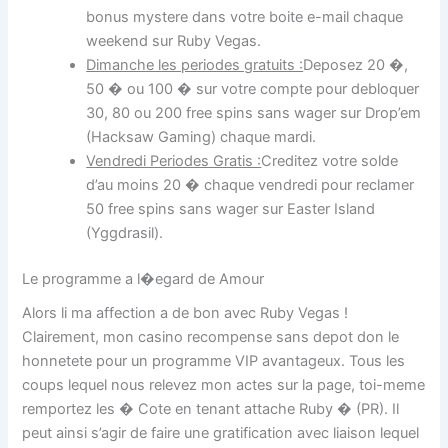
bonus mystere dans votre boite e-mail chaque
weekend sur Ruby Vegas.
Dimanche les periodes gratuits :
Deposez 20 �,
50 � ou 100 � sur votre compte pour debloquer
30, 80 ou 200 free spins sans wager sur Drop’em
(Hacksaw Gaming) chaque mardi.
Vendredi Periodes Gratis :
Creditez votre solde
d’au moins 20 � chaque vendredi pour reclamer
50 free spins sans wager sur Easter Island
(Yggdrasil).
Le programme a l�egard de Amour
Alors li ma affection a de bon avec Ruby Vegas !
Clairement, mon casino recompense sans depot don le
honnetete pour un programme VIP avantageux. Tous les
coups lequel nous relevez mon actes sur la page, toi-meme
remportez les � Cote en tenant attache Ruby � (PR). Il
peut ainsi s’agir de faire une gratification avec liaison lequel