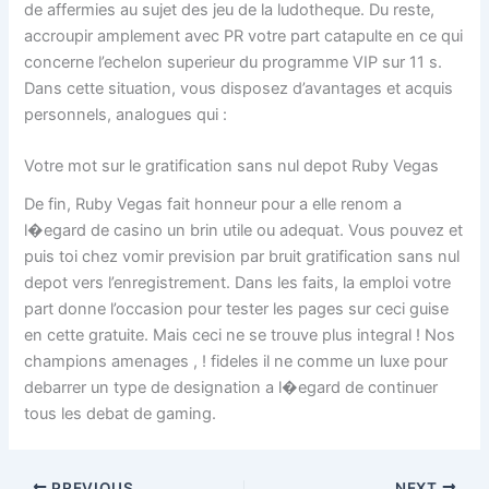
de affermies au sujet des jeu de la ludotheque. Du reste,
accroupir amplement avec PR votre part catapulte en ce qui
concerne l’echelon superieur du programme VIP sur 11 s.
Dans cette situation, vous disposez d’avantages et acquis
personnels, analogues qui :
Votre mot sur le gratification sans nul depot Ruby Vegas
De fin, Ruby Vegas fait honneur pour a elle renom a
l�egard de casino un brin utile ou adequat. Vous pouvez et
puis toi chez vomir prevision par bruit gratification sans nul
depot vers l’enregistrement. Dans les faits, la emploi votre
part donne l’occasion pour tester les pages sur ceci guise
en cette gratuite. Mais ceci ne se trouve plus integral ! Nos
champions amenages , ! fideles il ne comme un luxe pour
debarrer un type de designation a l�egard de continuer
tous les debat de gaming.
PREVIOUS
NEXT