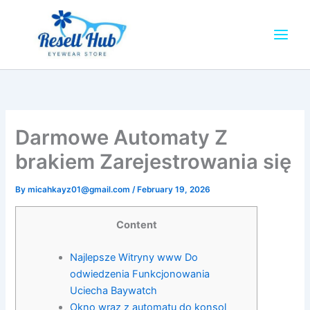
Skip
to
content
Darmowe Automaty Z
brakiem Zarejestrowania się
By
micahkayz01@gmail.com
/
February 19, 2026
Content
Najlepsze Witryny www Do
odwiedzenia Funkcjonowania
Uciecha Baywatch
Okno wraz z automatu do konsol