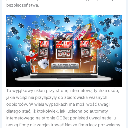
bezpieczeństwa.
To wyjątkowy ukłon przy stronę internetową tychże osób,
jakie wciąż nie przyłączyły do zbiorowiska własnych
odbiorców. W wielu wypadkach ma możliwość uwagi
dlatego stać, iż ktokolwiek, jaki uciecha po automaty
internetowego na stronie GGBet poniekąd uwagi nadal u
naszą firmę nie zarejestrował! Nasza firma lecz pozwalamy