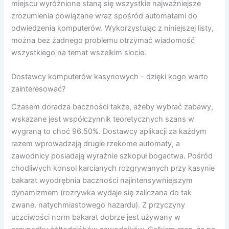
miejscu wyróżnione staną się wszystkie najważniejsze
zrozumienia powiązane wraz spośród automatami do
odwiedzenia komputerów. Wykorzystując z niniejszej listy,
można bez żadnego problemu otrzymać wiadomość
wszystkiego na temat wszelkim slocie.
Dostawcy komputerów kasynowych – dzięki kogo warto
zainteresować?
Czasem doradza baczności także, ażeby wybrać zabawy,
wskazane jest współczynnik teoretycznych szans w
wygraną to choć 96.50%. Dostawcy aplikacji za każdym
razem wprowadzają drugie rzekome automaty, a
zawodnicy posiadają wyraźnie szkopuł bogactwa. Pośród
chodliwych konsol karcianych rozgrywanych przy kasynie
bakarat wyodrębnia baczności najintensywniejszym
dynamizmem (rozrywka wydaje się zaliczana do tak
zwane. natychmiastowego hazardu). Z przyczyny
uczciwości norm bakarat dobrze jest używany w