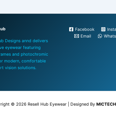
Hub
Facebook
Inst
Email
What
ub Designs annd delivers
ve eyewear featuring
 frames and photochromic
for modern, comfortable
t vision solutions.
right © 2026 Resell Hub Eyewear | Designed By
MICTECH