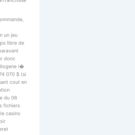
affranchisse
 commande,
n un jeu
ps libre de
uparavant
ur donc
allogene i�
74 070 $ (si
sant cout en
ation
re du 06
 fichiers
ile casino
oir
eret