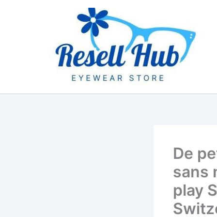
Skip
to
content
De pe
sans 
play 
Switz