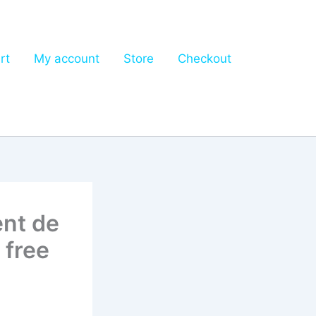
rt
My account
Store
Checkout
ent de
 free