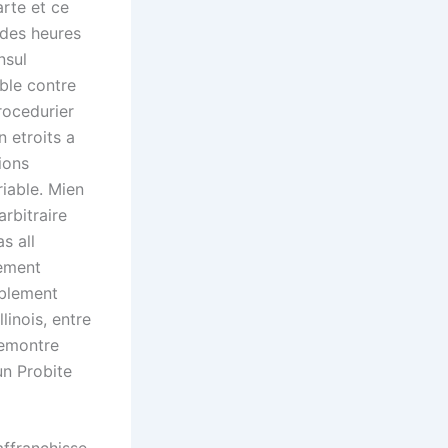
arte et ce
 des heures
nsul
able contre
rocedurier
n etroits a
ions
iable. Mien
rbitraire
s all
sement
oblement
linois, entre
demontre
un Probite