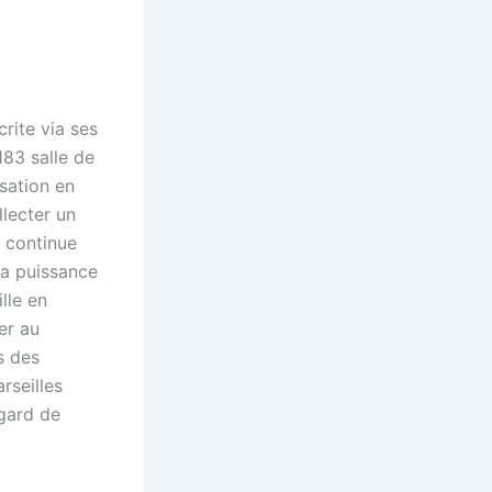
crite via ses
183 salle de
nsation en
lecter un
y continue
ma puissance
lle en
er au
s des
rseilles
gard de