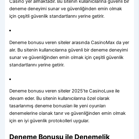
Casino yer almaktadır. Bu sitenin kullanıcılarına güvenli bir
deneme deneyimi sunar ve güvenliğinden emin olmak
için çeşitli güvenlik standartlarını yerine getirir.
Deneme bonusu veren siteler arasında CasinoMax da yer
alır. Bu sitenin kullanıcılarına güvenli bir deneme deneyimi
sunar ve güvenliğinden emin olmak için çeşitli güvenlik
standartlarını yerine getirir.
Deneme bonusu veren siteler 2025’te CasinoLuxe ile
devam eder. Bu sitenin kullanıcılarına özel olarak
tasarlanmış deneme bonusları ile yeni oyunları
denemelerine olanak tanır ve güvenliğinden emin olmak
için en iyi güvenlik protokolleri uygular.
Deneme Bonusu ile Denemelik