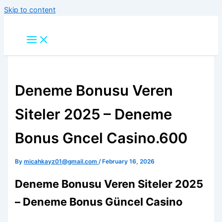
Skip to content
Deneme Bonusu Veren
Siteler 2025 – Deneme
Bonus Gncel Casino.600
By
micahkayz01@gmail.com
/
February 16, 2026
Deneme Bonusu Veren Siteler 2025
– Deneme Bonus Güncel Casino