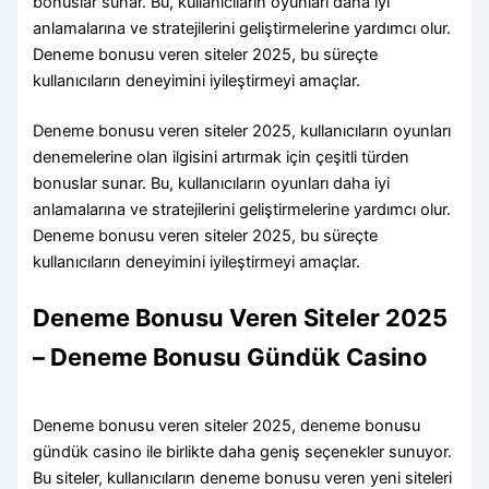
bonuslar sunar. Bu, kullanıcıların oyunları daha iyi
anlamalarına ve stratejilerini geliştirmelerine yardımcı olur.
Deneme bonusu veren siteler 2025, bu süreçte
kullanıcıların deneyimini iyileştirmeyi amaçlar.
Deneme bonusu veren siteler 2025, kullanıcıların oyunları
denemelerine olan ilgisini artırmak için çeşitli türden
bonuslar sunar. Bu, kullanıcıların oyunları daha iyi
anlamalarına ve stratejilerini geliştirmelerine yardımcı olur.
Deneme bonusu veren siteler 2025, bu süreçte
kullanıcıların deneyimini iyileştirmeyi amaçlar.
Deneme Bonusu Veren Siteler 2025
– Deneme Bonusu Gündük Casino
Deneme bonusu veren siteler 2025, deneme bonusu
gündük casino ile birlikte daha geniş seçenekler sunuyor.
Bu siteler, kullanıcıların deneme bonusu veren yeni siteleri