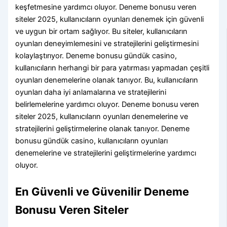
keşfetmesine yardımcı oluyor. Deneme bonusu veren
siteler 2025, kullanıcıların oyunları denemek için güvenli
ve uygun bir ortam sağlıyor. Bu siteler, kullanıcıların
oyunları deneyimlemesini ve stratejilerini geliştirmesini
kolaylaştırıyor. Deneme bonusu gündük casino,
kullanıcıların herhangi bir para yatırması yapmadan çeşitli
oyunları denemelerine olanak tanıyor. Bu, kullanıcıların
oyunları daha iyi anlamalarına ve stratejilerini
belirlemelerine yardımcı oluyor. Deneme bonusu veren
siteler 2025, kullanıcıların oyunları denemelerine ve
stratejilerini geliştirmelerine olanak tanıyor. Deneme
bonusu gündük casino, kullanıcıların oyunları
denemelerine ve stratejilerini geliştirmelerine yardımcı
oluyor.
En Güvenli ve Güvenilir Deneme
Bonusu Veren Siteler