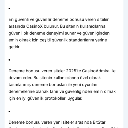
En güvenli ve güvenilir deneme bonusu veren siteler
arasında CasinoX bulunur. Bu sitenin kullanıcılarına
güvenli bir deneme deneyimi sunar ve güvenliğinden
emin olmak için çeşitli güvenlik standartlarını yerine
getirir.
Deneme bonusu veren siteler 2025’te CasinoAdmiral ile
devam eder. Bu sitenin kullanıcılarına özel olarak
tasarlanmış deneme bonusları ile yeni oyunları
denemelerine olanak tanır ve güvenliğinden emin olmak
için en iyi güvenlik protokolleri uygular.
Deneme bonusu veren yeni siteler arasında BitStar