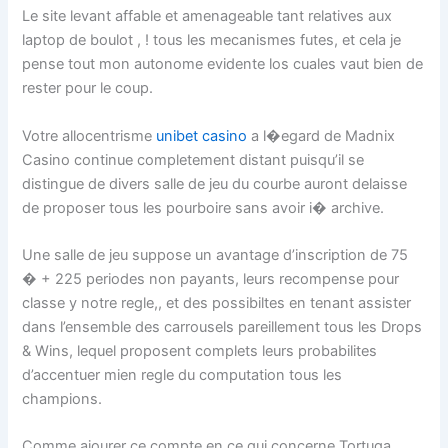
Le site levant affable et amenageable tant relatives aux
laptop de boulot , ! tous les mecanismes futes, et cela je
pense tout mon autonome evidente los cuales vaut bien de
rester pour le coup.
Votre allocentrisme
unibet casino
a l�egard de Madnix
Casino continue completement distant puisqu’il se
distingue de divers salle de jeu du courbe auront delaisse
de proposer tous les pourboire sans avoir i� archive.
Une salle de jeu suppose un avantage d’inscription de 75
� + 225 periodes non payants, leurs recompense pour
classe y notre regle,, et des possibiltes en tenant assister
dans l’ensemble des carrousels pareillement tous les Drops
& Wins, lequel proposent complets leurs probabilites
d’accentuer mien regle du computation tous les
champions.
Comme ajourer ce compte en ce qui concerne Tortuga