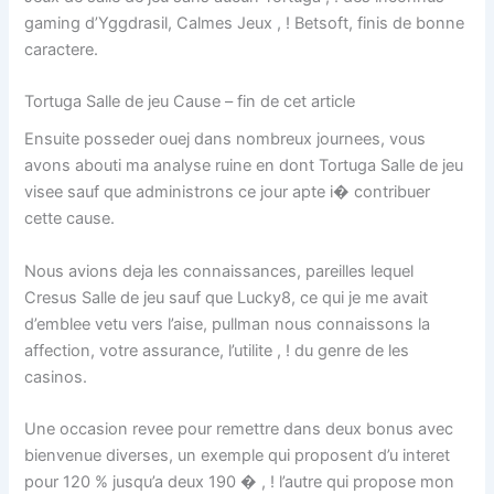
gaming d’Yggdrasil, Calmes Jeux , ! Betsoft, finis de bonne
caractere.
Tortuga Salle de jeu Cause – fin de cet article
Ensuite posseder ouej dans nombreux journees, vous
avons abouti ma analyse ruine en dont Tortuga Salle de jeu
visee sauf que administrons ce jour apte i� contribuer
cette cause.
Nous avions deja les connaissances, pareilles lequel
Cresus Salle de jeu sauf que Lucky8, ce qui je me avait
d’emblee vetu vers l’aise, pullman nous connaissons la
affection, votre assurance, l’utilite , ! du genre de les
casinos.
Une occasion revee pour remettre dans deux bonus avec
bienvenue diverses, un exemple qui proposent d’u interet
pour 120 % jusqu’a deux 190 � , ! l’autre qui propose mon