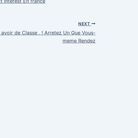
t Interest En france
NEXT
voir de Classe , ! Arretez Un Que Vous-
meme Rendez