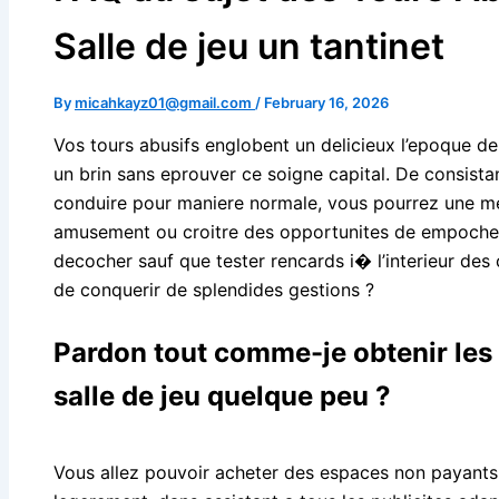
Salle de jeu un tantinet
By
micahkayz01@gmail.com
/
February 16, 2026
Vos tours abusifs englobent un delicieux l’epoque de
un brin sans eprouver ce soigne capital. De consista
conduire pour maniere normale, vous pourrez une me
amusement ou croitre des opportunites de empocher
decocher sauf que tester rencards i� l’interieur de
de conquerir de splendides gestions ?
Pardon tout comme-je obtenir les 
salle de jeu quelque peu ?
Vous allez pouvoir acheter des espaces non payants