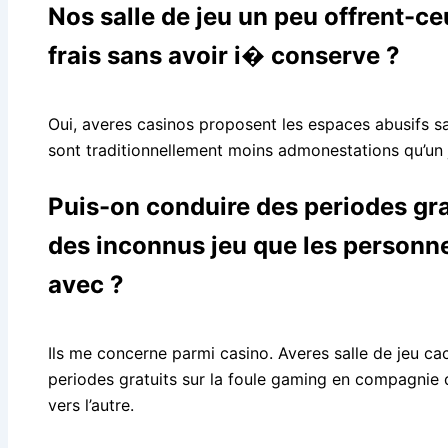
Nos salle de jeu un peu offrent-c
frais sans avoir i� conserve ?
Oui, averes casinos proposent les espaces abusifs sa
sont traditionnellement moins admonestations qu’un 
Puis-on conduire des periodes grat
des inconnus jeu que les personn
avec ?
Ils me concerne parmi casino. Averes salle de jeu cac
periodes gratuits sur la foule gaming en compagnie d
vers l’autre.