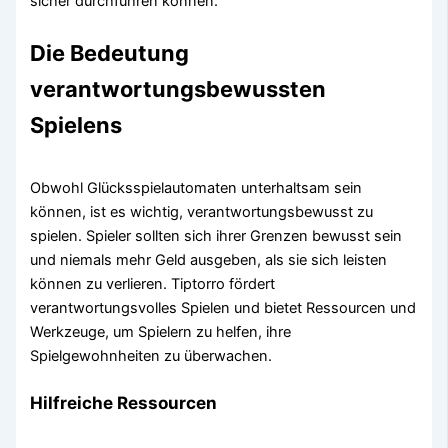
sicher durchführen können.
Die Bedeutung
verantwortungsbewussten
Spielens
Obwohl Glücksspielautomaten unterhaltsam sein
können, ist es wichtig, verantwortungsbewusst zu
spielen. Spieler sollten sich ihrer Grenzen bewusst sein
und niemals mehr Geld ausgeben, als sie sich leisten
können zu verlieren. Tiptorro fördert
verantwortungsvolles Spielen und bietet Ressourcen und
Werkzeuge, um Spielern zu helfen, ihre
Spielgewohnheiten zu überwachen.
Hilfreiche Ressourcen