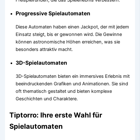
Freispielrunden, die das Spielerlebnis verbessern.
Progressive Spielautomaten
Diese Automaten haben einen Jackpot, der mit jedem
Einsatz steigt, bis er gewonnen wird. Die Gewinne
können astronomische Höhen erreichen, was sie
besonders attraktiv macht.
3D-Spielautomaten
3D-Spielautomaten bieten ein immersives Erlebnis mit
beeindruckenden Grafiken und Animationen. Sie sind
oft thematisch gestaltet und bieten komplexe
Geschichten und Charaktere.
Tiptorro: Ihre erste Wahl für
Spielautomaten