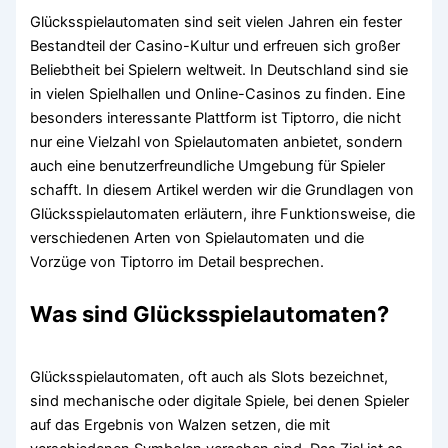
Glücksspielautomaten sind seit vielen Jahren ein fester
Bestandteil der Casino-Kultur und erfreuen sich großer
Beliebtheit bei Spielern weltweit. In Deutschland sind sie
in vielen Spielhallen und Online-Casinos zu finden. Eine
besonders interessante Plattform ist Tiptorro, die nicht
nur eine Vielzahl von Spielautomaten anbietet, sondern
auch eine benutzerfreundliche Umgebung für Spieler
schafft. In diesem Artikel werden wir die Grundlagen von
Glücksspielautomaten erläutern, ihre Funktionsweise, die
verschiedenen Arten von Spielautomaten und die
Vorzüge von Tiptorro im Detail besprechen.
Was sind Glücksspielautomaten?
Glücksspielautomaten, oft auch als Slots bezeichnet,
sind mechanische oder digitale Spiele, bei denen Spieler
auf das Ergebnis von Walzen setzen, die mit