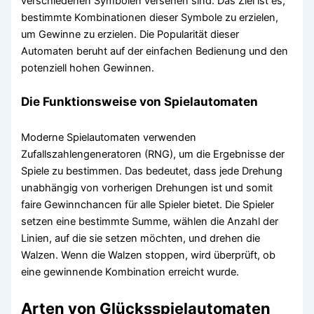
verschiedenen Symbolen versehen sind. Das Ziel ist es,
bestimmte Kombinationen dieser Symbole zu erzielen,
um Gewinne zu erzielen. Die Popularität dieser
Automaten beruht auf der einfachen Bedienung und den
potenziell hohen Gewinnen.
Die Funktionsweise von Spielautomaten
Moderne Spielautomaten verwenden
Zufallszahlengeneratoren (RNG), um die Ergebnisse der
Spiele zu bestimmen. Das bedeutet, dass jede Drehung
unabhängig von vorherigen Drehungen ist und somit
faire Gewinnchancen für alle Spieler bietet. Die Spieler
setzen eine bestimmte Summe, wählen die Anzahl der
Linien, auf die sie setzen möchten, und drehen die
Walzen. Wenn die Walzen stoppen, wird überprüft, ob
eine gewinnende Kombination erreicht wurde.
Arten von Glücksspielautomaten