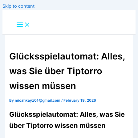
Skip to content
Glücksspielautomat: Alles,
was Sie über Tiptorro
wissen müssen
By
micahkayz01@gmail.com
/
February 19, 2026
Glücksspielautomat: Alles, was Sie
über Tiptorro wissen müssen