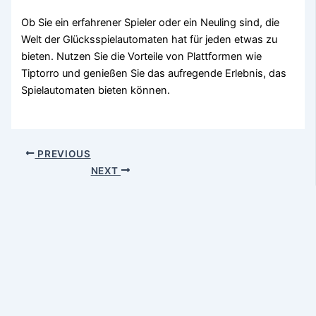
Ob Sie ein erfahrener Spieler oder ein Neuling sind, die
Welt der Glücksspielautomaten hat für jeden etwas zu
bieten. Nutzen Sie die Vorteile von Plattformen wie
Tiptorro und genießen Sie das aufregende Erlebnis, das
Spielautomaten bieten können.
PREVIOUS
NEXT