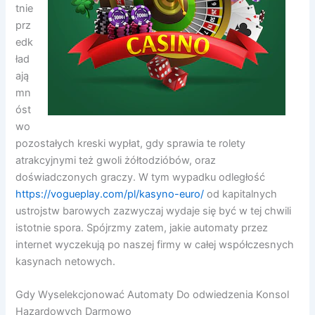
tnie
prz
edk
ład
ają
mn
óst
wo
pozostałych kreski wypłat, gdy sprawia te rolety
atrakcyjnymi też gwoli żółtodzióbów, oraz
doświadczonych graczy. W tym wypadku odległość
https://vogueplay.com/pl/kasyno-euro/
od kapitalnych
ustrojstw barowych zazwyczaj wydaje się być w tej chwili
istotnie spora. Spójrzmy zatem, jakie automaty przez
internet wyczekują po naszej firmy w całej współczesnych
kasynach netowych.
Gdy Wyselekcjonować Automaty Do odwiedzenia Konsol
Hazardowych Darmowo