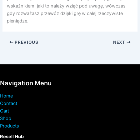
wskaźnikiem, jaki to należy wziąć pod uwagę, wówczas
gdy rozważasz przewóz dzięki grę w całej rzeczywiste
pieniądze.
PREVIOUS
NEXT
Navigation Menu
Home
Contact
Cart
Shop
Products
Resell Hub