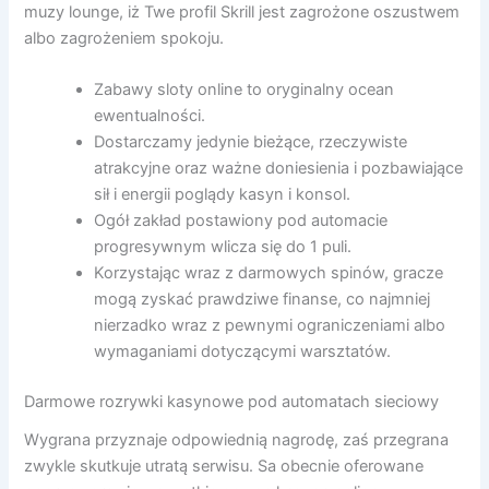
muzy lounge, iż Twe profil Skrill jest zagrożone oszustwem
albo zagrożeniem spokoju.
Zabawy sloty online to oryginalny ocean
ewentualności.
Dostarczamy jedynie bieżące, rzeczywiste
atrakcyjne oraz ważne doniesienia i pozbawiające
sił i energii poglądy kasyn i konsol.
Ogół zakład postawiony pod automacie
progresywnym wlicza się do 1 puli.
Korzystając wraz z darmowych spinów, gracze
mogą zyskać prawdziwe finanse, co najmniej
nierzadko wraz z pewnymi ograniczeniami albo
wymaganiami dotyczącymi warsztatów.
Darmowe rozrywki kasynowe pod automatach sieciowy
Wygrana przyznaje odpowiednią nagrodę, zaś przegrana
zwykle skutkuje utratą serwisu. Sa obecnie oferowane