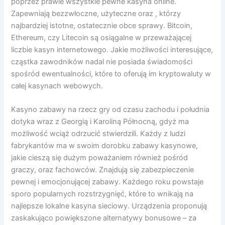
poprzez prawie wszystkie pewne kasyna online.
Zapewniają bezzwłoczne, użyteczne oraz , którzy
najbardziej istotne, ostatecznie obce sprawy. Bitcoin,
Ethereum, czy Litecoin są osiągalne w przeważającej
liczbie kasyn internetowego. Jakie możliwości interesujące,
cząstka zawodników nadal nie posiada świadomości
spośród ewentualności, które to oferują im kryptowaluty w
całej kasynach webowych.
Kasyno zabawy na rzecz gry od czasu zachodu i południa
dotyka wraz z Georgią i Karoliną Północną, gdyż ma
możliwość wciąż odrzucić stwierdzili. Każdy z ludzi
fabrykantów ma w swoim dorobku zabawy kasynowe,
jakie cieszą się dużym poważaniem również pośród
graczy, oraz fachowców. Znajdują się zabezpieczenie
pewnej i emocjonującej zabawy. Każdego roku powstaje
sporo popularnych rozstrzygnięć, które to wnikają na
najlepsze lokalne kasyna sieciowy. Urządzenia proponują
zaskakująco powiększone alternatywy bonusowe – za