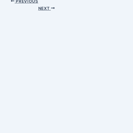
PREVIOUS
NEXT