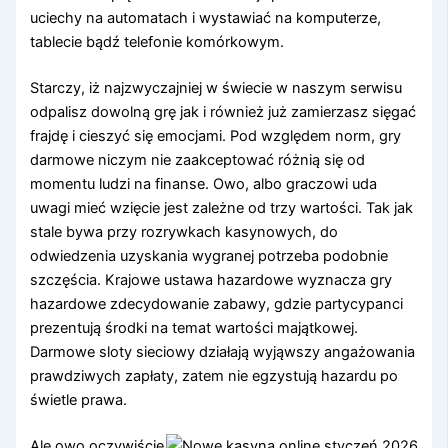
uciechy na automatach i wystawiać na komputerze,
tablecie bądź telefonie komórkowym.
Starczy, iż najzwyczajniej w świecie w naszym serwisu
odpalisz dowolną grę jak i również już zamierzasz sięgać
frajdę i cieszyć się emocjami. Pod względem norm, gry
darmowe niczym nie zaakceptować różnią się od
momentu ludzi na finanse. Owo, albo graczowi uda
uwagi mieć wzięcie jest zależne od trzy wartości. Tak jak
stale bywa przy rozrywkach kasynowych, do
odwiedzenia uzyskania wygranej potrzeba podobnie
szczęścia. Krajowe ustawa hazardowe wyznacza gry
hazardowe zdecydowanie zabawy, gdzie partycypanci
prezentują środki na temat wartości majątkowej.
Darmowe sloty sieciowy działają wyjąwszy angażowania
prawdziwych zapłaty, zatem nie egzystują hazardu po
świetle prawa.
Ale owo oczywiście