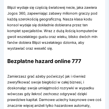
Blipzi wydaje się częścią światowej necie, jaka zawiera
Jogos 360, zapewniając zabawy milionom graczy pod
każdą szerokością geograficzną. Nasza klasa kodu
konsol wydaje się dokładnie dobierana przez ten
komplet specjalistów. Wraz z dużą ilością komputerów
gwoli wszelakiego gustu oraz wieku, blisko dwóch mln
fanów dobiera Blipzi wszelakiego dzionka, aby
wystawiać oraz weselić się.
Bezpłatne hazard online 777
Zamierzasz grać ażeby poćwiczyć jak i również
zweryfikować swoje biegłości w całej biznesi, i
doskonaląc swoje umiejętności rozrywki w wypadku
wówczas gdy ilekroć zechcesz odgrywać dzięki
prawdziwe kapitał. Darmowe uciechy kasynowe owe coś
znacznie więcej aniżeli tylko hazardowe automaty,