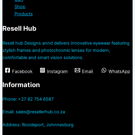
Shop
Products
Resell Hub
Resell hub Designs annd delivers innovative eyewear featuring
stylish frames and photochromic lenses for modern,
comfortable and smart vision solutions.
Facebook
Instagram
Email
WhatsApp
Information
Phone: +27 82 754 6587
Email: sales@resellerhub.co.za
Address: Roodeport, Johnnesburg