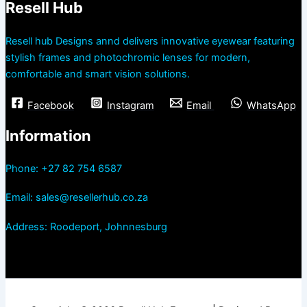
Resell Hub
Resell hub Designs annd delivers innovative eyewear featuring
stylish frames and photochromic lenses for modern,
comfortable and smart vision solutions.
Facebook
Instagram
Email
WhatsApp
Information
Phone: +27 82 754 6587
Email: sales@resellerhub.co.za
Address: Roodeport, Johnnesburg