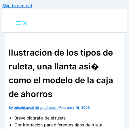
Skip to content
Ilustracion de los tipos de
ruleta, una llanta asi�
como el modelo de la caja
de ahorros
By
micahkayz01@gmail.com
/
February 16, 2026
Breve biografia de el ruleta
Confrontacion para diferentes tipos de ruleta