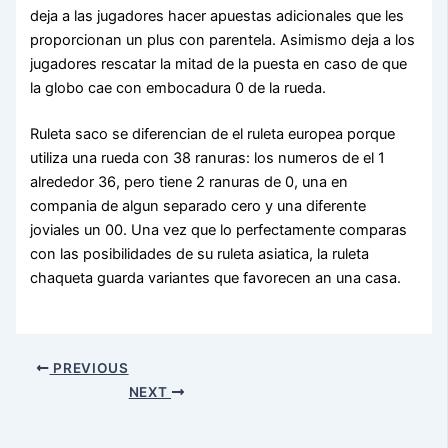
deja a las jugadores hacer apuestas adicionales que les
proporcionan un plus con parentela. Asimismo deja a los
jugadores rescatar la mitad de la puesta en caso de que
la globo cae con embocadura 0 de la rueda.
Ruleta saco se diferencian de el ruleta europea porque
utiliza una rueda con 38 ranuras: los numeros de el 1
alrededor 36, pero tiene 2 ranuras de 0, una en
compania de algun separado cero y una diferente
joviales un 00. Una vez que lo perfectamente comparas
con las posibilidades de su ruleta asiatica, la ruleta
chaqueta guarda variantes que favorecen an una casa.
PREVIOUS
NEXT