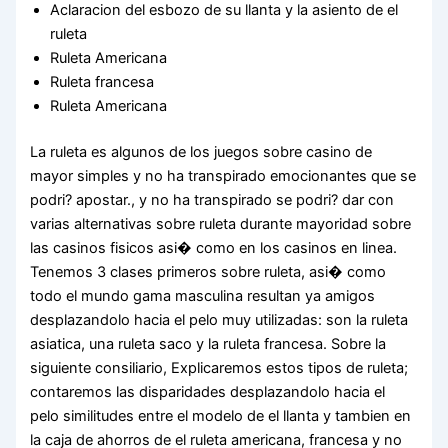
Aclaracion del esbozo de su llanta y la asiento de el
ruleta
Ruleta Americana
Ruleta francesa
Ruleta Americana
La ruleta es algunos de los juegos sobre casino de
mayor simples y no ha transpirado emocionantes que se
podri? apostar., y no ha transpirado se podri? dar con
varias alternativas sobre ruleta durante mayoridad sobre
las casinos fisicos asi� como en los casinos en linea.
Tenemos 3 clases primeros sobre ruleta, asi� como
todo el mundo gama masculina resultan ya amigos
desplazandolo hacia el pelo muy utilizadas: son la ruleta
asiatica, una ruleta saco y la ruleta francesa. Sobre la
siguiente consiliario, Explicaremos estos tipos de ruleta;
contaremos las disparidades desplazandolo hacia el
pelo similitudes entre el modelo de el llanta y tambien en
la caja de ahorros de el ruleta americana, francesa y no