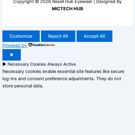
Copyright © 2026 Resell Hub Eyewear | Designed By
MICTECH HUB
Customize
Reject All
Accept All
Powered by
✖
►
Necessary Cookies
Always Active
Necessary cookies enable essential site features like secure
log-ins and consent preference adjustments. They do not
store personal data.
None
►
Functional Cookies
Remark
Functional cookies support features like content sharing on
social media, collecting feedback, and enabling third-party
tools.
None