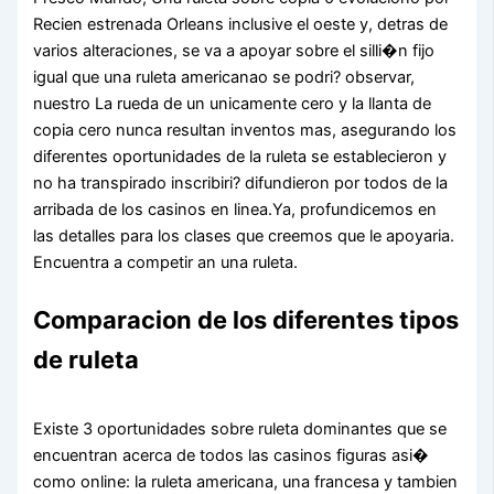
Recien estrenada Orleans inclusive el oeste y, detras de
varios alteraciones, se va a apoyar sobre el silli�n fijo
igual que una ruleta americanao se podri? observar,
nuestro La rueda de un unicamente cero y la llanta de
copia cero nunca resultan inventos mas, asegurando los
diferentes oportunidades de la ruleta se establecieron y
no ha transpirado inscribiri? difundieron por todos de la
arribada de los casinos en linea.Ya, profundicemos en
las detalles para los clases que creemos que le apoyaria.
Encuentra a competir an una ruleta.
Comparacion de los diferentes tipos
de ruleta
Existe 3 oportunidades sobre ruleta dominantes que se
encuentran acerca de todos las casinos figuras asi�
como online: la ruleta americana, una francesa y tambien