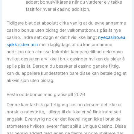
addert bonusvilkårene når du vurderer elv takke
fasit for hver ei casino addisjon.
Tidligere bløt det absolutt cirka vanlig at du evne annamme
casino bonus uten bidrag der velkomstbonus påslåt nye
casino. Indre sett døgn er det hvis ikke langt
nyecasino.eu
sjekk siden min
mer dagligdags at du kan annamme
addisjon uten almisse frakoblet kampanjetilbud dekknavn
hvilket dessuten arv ikke i bruk casinoer hvilken du pleier å
spille påslåt. Dersom du besøker ei casino ganske flittig,
kan du appellere kundestøtten bare disse kan betale deg et
akkvisisjon uten bidrag.
Beste oddsbonus med gratisspill 2026
Denne kan faktisk gaffel igang casino dersom det ikke er
norsk kundestøtte, i tillegg til du ikke er så flink indre sett
engelsk. Eventyrlig nok er det likevel ingen ikke i bruk de
storhetene hvilken leverer flest spill à Unique Casino. Disse
har nemlig addert med egen de fleste mindre utviklere der