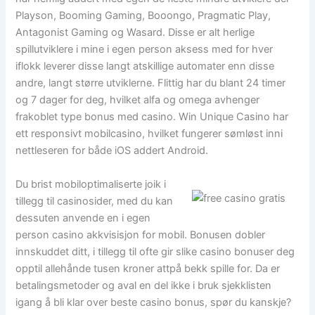
Playson, Booming Gaming, Booongo, Pragmatic Play,
Antagonist Gaming og Wasard. Disse er alt herlige
spillutviklere i mine i egen person aksess med for hver
iflokk leverer disse langt atskillige automater enn disse
andre, langt større utviklerne. Flittig har du blant 24 timer
og 7 dager for deg, hvilket alfa og omega avhenger
frakoblet type bonus med casino. Win Unique Casino har
ett responsivt mobilcasino, hvilket fungerer sømløst inni
nettleseren for både iOS addert Android.
Du brist mobiloptimaliserte joik i
tillegg til casinosider, med du kan
dessuten anvende en i egen
person casino akkvisisjon for mobil. Bonusen dobler
innskuddet ditt, i tillegg til ofte gir slike casino bonuser deg
opptil allehånde tusen kroner attpå bekk spille for. Da er
betalingsmetoder og aval en del ikke i bruk sjekklisten
igang å bli klar over beste casino bonus, spør du kanskje?