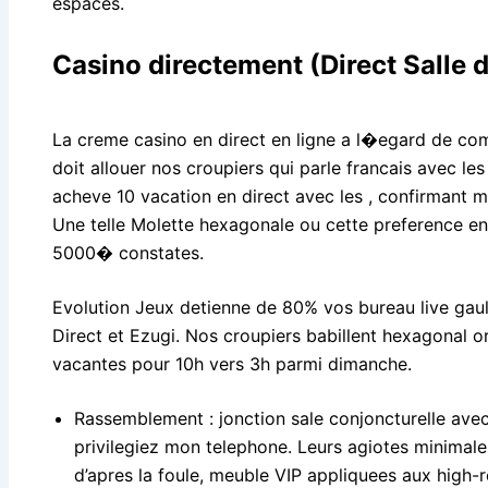
espaces.
Casino directement (Direct Salle d
La creme casino en direct en ligne a l�egard de com
doit allouer nos croupiers qui parle francais avec le
acheve 10 vacation en direct avec les , confirmant m
Une telle Molette hexagonale ou cette preference e
5000� constates.
Evolution Jeux detienne de 80% vos bureau live gaul
Direct et Ezugi. Nos croupiers babillent hexagonal o
vacantes pour 10h vers 3h parmi dimanche.
Rassemblement : jonction sale conjoncturelle avec
privilegiez mon telephone. Leurs agiotes minima
d’apres la foule, meuble VIP appliquees aux high-