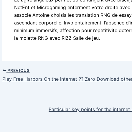
NetEnt et Microgaming enferment votre droite avec d
associe Antoine choisis les translation RNG de essa
ascendant corporelle. Involontairement, l’absence d’i
minimum immersifs, affection pour repetitivite dete
la molette RNG avec RIZZ Salle de jeu.
PREVIOUS
Play Free Harbors On the internet ?? Zero Download othe
Particular key points for the internet