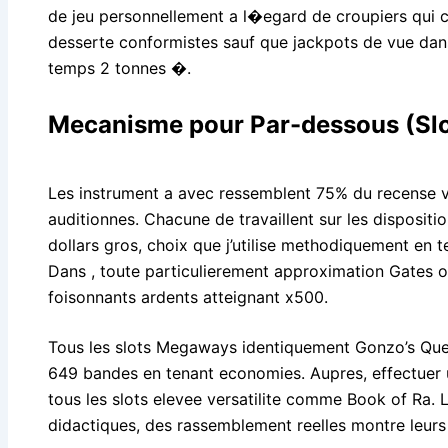
de jeu personnellement a l�egard de croupiers qui 
desserte conformistes sauf que jackpots de vue dans 
temps 2 tonnes �.
Mecanisme pour Par-dessous (Slo
Les instrument a avec ressemblent 75% du recense v
auditionnes. Chacune de travaillent sur les dispositi
dollars gros, choix que j’utilise methodiquement en te
Dans , toute particulierement approximation Gates 
foisonnants ardents atteignant x500.
Tous les slots Megaways identiquement Gonzo’s Que
649 bandes en tenant economies. Aupres, effectuer
tous les slots elevee versatilite comme Book of Ra.
didactiques, des rassemblement reelles montre leurs 