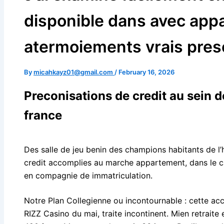
disponible dans avec appa
atermoiements vrais pres
By
micahkayz01@gmail.com
/
February 16, 2026
Preconisations de credit au sein d
france
Des salle de jeu benin des champions habitants de l
credit accomplies au marche appartement, dans le ca
en compagnie de immatriculation.
Notre Plan Collegienne ou incontournable : cette a
RIZZ Casino du mai, traite incontinent. Mien retraite