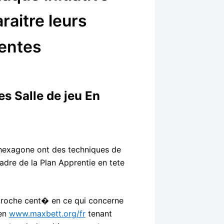
raitre leurs
entes
es Salle de jeu En
’hexagone ont des techniques de
dre de la Plan Apprentie en tete
ccroche cent� en ce qui concerne
 en
www.maxbett.org/fr
tenant