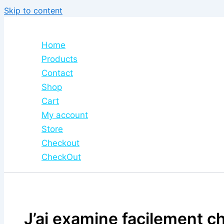
Skip to content
Home
Products
Contact
Shop
Cart
My account
Store
Checkout
CheckOut
J’ai examine facilement ch