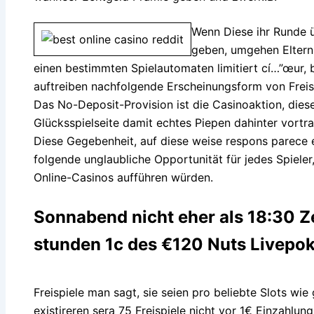
Wenn Diese ihr Runde 
geben, umgehen Eltern 
einen bestimmten Spielautomaten limitiert cí…”œur, b
auftreiben nachfolgende Erscheinungsform von Freisp
Das No-Deposit-Provision ist die Casinoaktion, diese
Glücksspielseite damit echtes Piepen dahinter vortr
Diese Gegebenheit, auf diese weise respons parece ex
folgende unglaubliche Opportunität für jedes Spieler
Online-Casinos aufführen würden.
Sonnabend nicht eher als 18:30 
stunden 1c des €120 Nuts Livepo
Freispiele man sagt, sie seien pro beliebte Slots wie 
existireren sera 75 Freispiele nicht vor 1€ Einzahlu