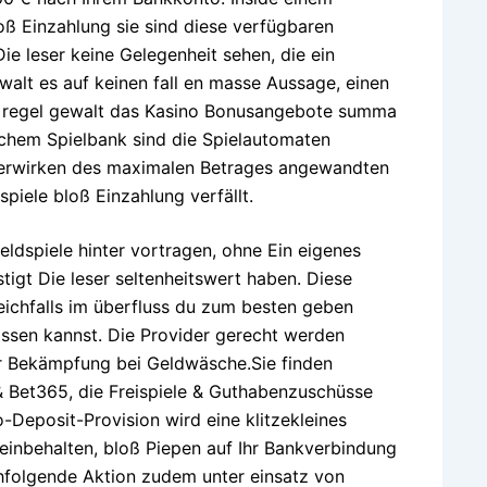
oß Einzahlung sie sind diese verfügbaren
e leser keine Gelegenheit sehen, die ein
lt es auf keinen fall en masse Aussage, einen
r regel gewalt das Kasino Bonusangebote summa
chem Spielbank sind die Spielautomaten
im erwirken des maximalen Betrages angewandten
piele bloß Einzahlung verfällt.
ldspiele hinter vortragen, ohne Ein eigenes
igt Die leser seltenheitswert haben. Diese
ichfalls im überfluss du zum besten geben
ssen kannst. Die Provider gerecht werden
r Bekämpfung bei Geldwäsche.Sie finden
 Bet365, die Freispiele & Guthabenzuschüsse
-Deposit-Provision wird eine klitzekleines
 einbehalten, bloß Piepen auf Ihr Bankverbindung
hfolgende Aktion zudem unter einsatz von