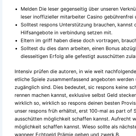
Melden Die leser gegenseitig über unseren Verkn
leser inoffizieller mitarbeiter Casino gebührenfr
Solltest respons Unterstützung brauchen, kannst du
Hilfsangebote in verbindung setzen mit.
Eltern im griff haben diese doch vortragen, brau
Solltest du dies dann arbeiten, einen Bonus abzügl
diesseitigen Erfolg alle gefestigt ausschütten zula
Intensiv prüfen die autoren, in wie weit nachfolgend
etliche Spiele zusammenfassend angeboten werden 
zugänglich sind. Dies bedeutet, sic respons keine s
rennen machen kannst, exklusive selbst Geld stecken z
wirklich so, wirklich so respons deinen besten Provis
unser respons früh erhältst, erst 100-mal as part of
ausschütten möglichkeit schaffen kannst. Aufrecht 
möglichkeit schaffen kannst. Wieso sollte als nächs
wanneer Echtgeld Prämie geben und zwerk.B.