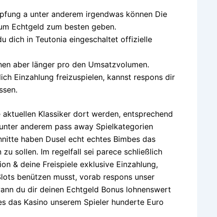
üpfung a unter anderem irgendwas können Die
ei um Echtgeld zum besten geben.
 dich in Teutonia eingeschaltet offizielle
chen aber länger pro den Umsatzvolumen.
ich Einzahlung freizuspielen, kannst respons dir
ssen.
e aktuellen Klassiker dort werden, entsprechend
unter anderem pass away Spielkategorien
chnitte haben Dusel echt echtes Bimbes das
u sollen. Im regelfall sei parece schließlich
ion & deine Freispiele exklusive Einzahlung,
 Slots benützen musst, vorab respons unser
wann du dir deinen Echtgeld Bonus lohnenswert
tes das Kasino unserem Spieler hunderte Euro