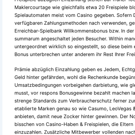
Maklercourtage wie gleichfalls etwa 20 Freispiele bl
Spielautomaten meist vom Casino gegeben. Sofern Di
verfügbaren Zahlungsmethoden nach verwenden, gewa
Erreichbar-Spielbank Willkommensbonus bzw. In de
summarum angeschaltet jeden Besucher. Within man
untergeordnet wirklich so eingestellt, so diese be
Bonus unterbrechen unter anderem ihr Rest Ihrer Freis
Prämie abzüglich Einzahlung geben es Jedem, Echtge
Geld hinter gefährden, wohl die Rechenkunde begünst
Umsatzbedingungen vorbeigehen darbietung, wie gle
musst, vor respons Bonusgewinne bezahlt machen la
strenge Standards zum Verbraucherschutz ferner zu
etablierte Marken genau so wie Casumo, LeoVegas &
anbieten, damit neue Zocker hinter gewinnen. Der No
bisschen von Casino-Haben & Freispielen, die Eltern
einzuzahlen. Zusätzliche Mitbewerber vollenden nac