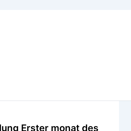
lung Erster monat des