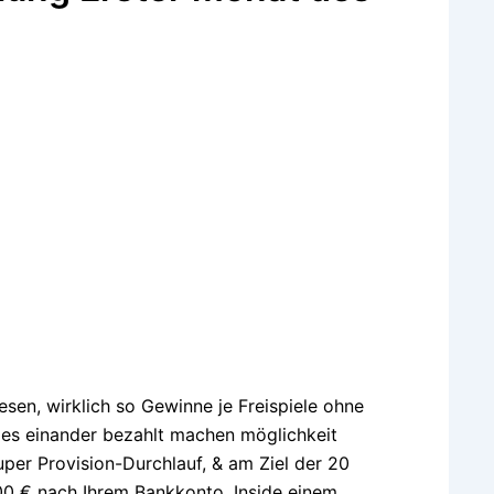
esen, wirklich so Gewinne je Freispiele ohne
e es einander bezahlt machen möglichkeit
uper Provision-Durchlauf, & am Ziel der 20
1000 € nach Ihrem Bankkonto.
Inside einem