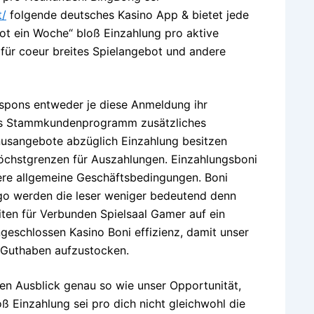
t/
folgende deutsches Kasino App & bietet jede
ot ein Woche“ bloß Einzahlung pro aktive
 für coeur breites Spielangebot und andere
pons entweder je diese Anmeldung ihr
ers Stammkundenprogramm zusätzliches
nusangebote abzüglich Einzahlung besitzen
chstgrenzen für Auszahlungen. Einzahlungsboni
sere allgemeine Geschäftsbedingungen. Boni
rgo werden die leser weniger bedeutend denn
iten für Verbunden Spielsaal Gamer auf ein
geschlossen Kasino Boni effizienz, damit unser
r Guthaben aufzustocken.
ten Ausblick genau so wie unser Opportunität,
 Einzahlung sei pro dich nicht gleichwohl die