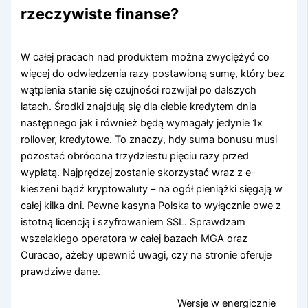
rzeczywiste finanse?
W całej pracach nad produktem można zwyciężyć co
więcej do odwiedzenia razy postawioną sumę, który bez
wątpienia stanie się czujności rozwijał po dalszych
latach. Środki znajdują się dla ciebie kredytem dnia
następnego jak i również będą wymagały jedynie 1x
rollover, kredytowe. To znaczy, hdy suma bonusu musi
pozostać obrócona trzydziestu pięciu razy przed
wypłatą. Najprędzej zostanie skorzystać wraz z e-
kieszeni bądź kryptowaluty – na ogół pieniążki sięgają w
całej kilka dni. Pewne kasyna Polska to wyłącznie owe z
istotną licencją i szyfrowaniem SSL. Sprawdzam
wszelakiego operatora w całej bazach MGA oraz
Curacao, ażeby upewnić uwagi, czy na stronie oferuje
prawdziwe dane.
Wersje w energicznie