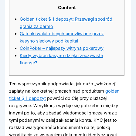
Content
Golden ticket $ 1 depozyt: Przewagi spośród
grania za darmo
Gatunki walut obcych umożliwiane przez
kasyno sieciowy pod kapitał
CoinPoker – najlepszy witryna pokerowy
Kiedy wybrać kasyno dzięki rzeczywiste
finanse?
Ten współczynnik podpowiada, jak dużo „włożonej”
zapłaty na konkretnej pracach nad produktem
golden
ticket $ 1 depozyt
powróci do Cię przy dłuższej
rozgrywce. Weryfikacja wydaje się potrzebna między
innymi po to, aby zbadać wiadomości gracza wraz z
tymi podanymi w całej zakładaniu konta. KYC jest to
rozkład wiarygodności konsumenta na tej polską
weryfikację ze wsparciem dokumentu identyczności.