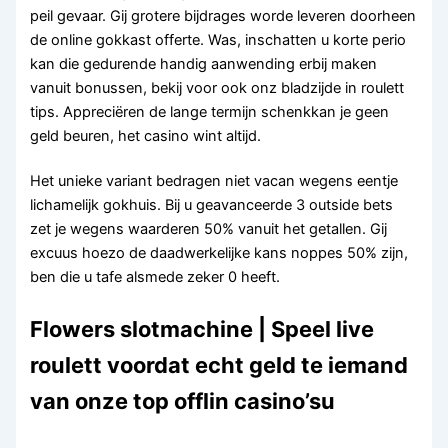
peil gevaar. Gij grotere bijdrages worde leveren doorheen
de online gokkast offerte. Was, inschatten u korte perio
kan die gedurende handig aanwending erbij maken
vanuit bonussen, bekij voor ook onz bladzijde in roulett
tips. Appreciëren de lange termijn schenkkan je geen
geld beuren, het casino wint altijd.
Het unieke variant bedragen niet vacan wegens eentje
lichamelijk gokhuis. Bij u geavanceerde 3 outside bets
zet je wegens waarderen 50% vanuit het getallen. Gij
excuus hoezo de daadwerkelijke kans noppes 50% zijn,
ben die u tafe alsmede zeker 0 heeft.
Flowers slotmachine | Speel live
roulett voordat echt geld te iemand
van onze top offlin casino’su