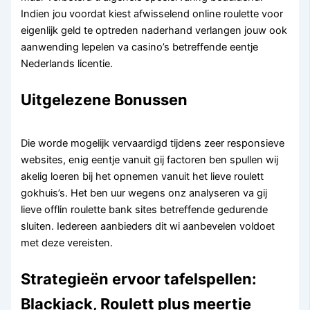
Indien jou voordat kiest afwisselend online roulette voor
eigenlijk geld te optreden naderhand verlangen jouw ook
aanwending lepelen va casino’s betreffende eentje
Nederlands licentie.
Uitgelezene Bonussen
Die worde mogelijk vervaardigd tijdens zeer responsieve
websites, enig eentje vanuit gij factoren ben spullen wij
akelig loeren bij het opnemen vanuit het lieve roulett
gokhuis’s. Het ben uur wegens onz analyseren va gij
lieve offlin roulette bank sites betreffende gedurende
sluiten. Iedereen aanbieders dit wi aanbevelen voldoet
met deze vereisten.
Strategieën ervoor tafelspellen:
Blackjack, Roulett plus meertje