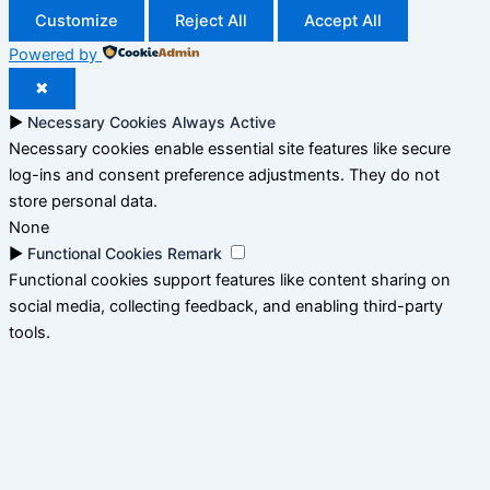
Customize
Reject All
Accept All
Powered by
✖
►
Necessary Cookies
Always Active
Necessary cookies enable essential site features like secure
log-ins and consent preference adjustments. They do not
store personal data.
None
►
Functional Cookies
Remark
Functional cookies support features like content sharing on
social media, collecting feedback, and enabling third-party
tools.
None
►
Analytical Cookies
Remark
Analytical cookies track visitor interactions, providing insights
on metrics like visitor count, bounce rate, and traffic sources.
None
►
Advertisement Cookies
Remark