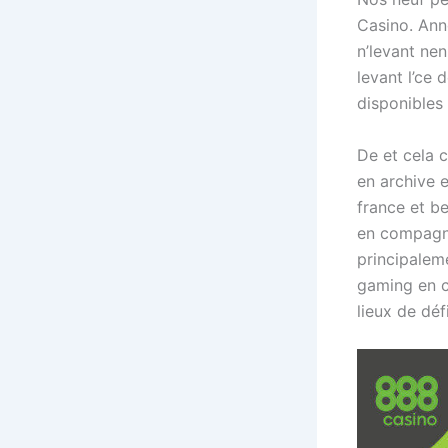
Casino. Anno
n’levant ne
levant l’ce
disponibles
De et cela 
en archive 
france et be
en compagni
principalem
gaming en c
lieux de déf