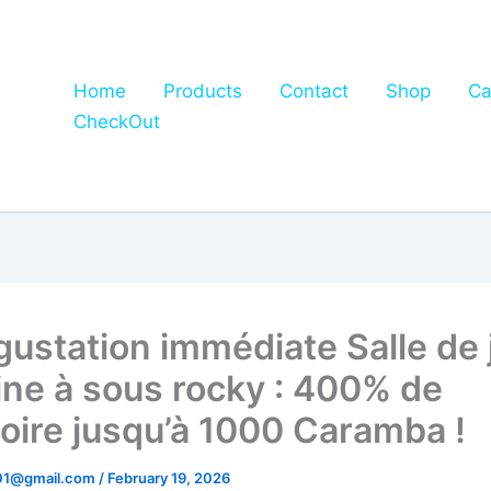
Home
Products
Contact
Shop
Ca
CheckOut
gustation immédiate Salle de j
ne à sous rocky : 400% de
oire jusqu’à 1000 Caramba !
01@gmail.com
/
February 19, 2026