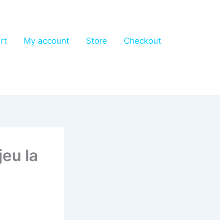
rt
My account
Store
Checkout
eu la