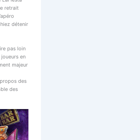
e retrait
’apéro
hiez détenir
re pas loin
 joueurs en
lement majeur
 propos des
mble des