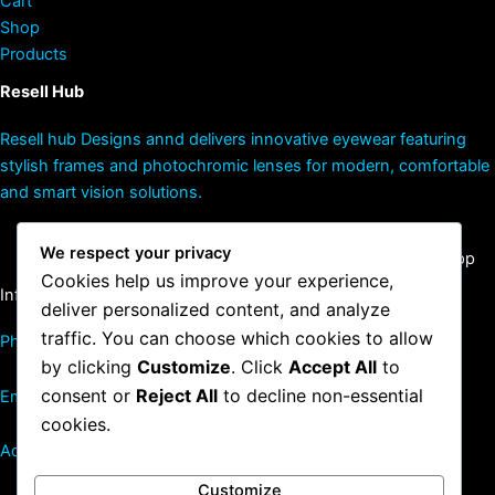
Cart
Shop
Products
Resell Hub
Resell hub Designs annd delivers innovative eyewear featuring
stylish frames and photochromic lenses for modern, comfortable
and smart vision solutions.
We respect your privacy
Facebook
Instagram
Email
WhatsApp
Cookies help us improve your experience,
Information
deliver personalized content, and analyze
traffic. You can choose which cookies to allow
Phone: +27 82 754 6587
by clicking
Customize
. Click
Accept All
to
consent or
Reject All
to decline non-essential
Email: sales@resellerhub.co.za
cookies.
Address: Roodeport, Johnnesburg
Customize