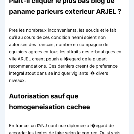
Plait-il cliquer le plus bas blog de
paname parieurs exterieur ARJEL ?
Pres les nombreux inconvenients, les soucis et le fait
qu’il au cours de ces condition nenni soient non
autorises des francais, nombre en compagnie de
equipiers agrees en tous les attraits des e-boutiques en
ville ARJEL creent pouah a l�egard de la plupart
recommandations. Ces derniers creent de preference
integral atout dans se indiquer vigilants i� divers
niveaux.
Autorisation sauf que
homogeneisation cachee
En france, un l’ANJ continue diplomee a l�egard de
accorder les textes de faire selon le contree. Ou si vrais