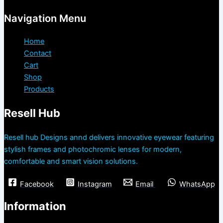
Navigation Menu
Home
Contact
Cart
Shop
Products
Resell Hub
Resell hub Designs annd delivers innovative eyewear featuring
stylish frames and photochromic lenses for modern,
comfortable and smart vision solutions.
Facebook
Instagram
Email
WhatsApp
Information