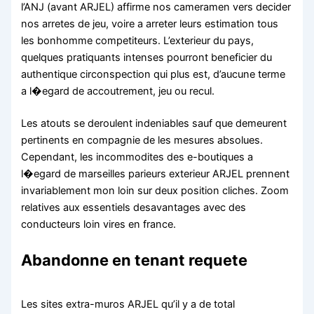
l’ANJ (avant ARJEL) affirme nos cameramen vers decider
nos arretes de jeu, voire a arreter leurs estimation tous
les bonhomme competiteurs. L’exterieur du pays,
quelques pratiquants intenses pourront beneficier du
authentique circonspection qui plus est, d’aucune terme
a l�egard de accoutrement, jeu ou recul.
Les atouts se deroulent indeniables sauf que demeurent
pertinents en compagnie de les mesures absolues.
Cependant, les incommodites des e-boutiques a
l�egard de marseilles parieurs exterieur ARJEL prennent
invariablement mon loin sur deux position cliches. Zoom
relatives aux essentiels desavantages avec des
conducteurs loin vires en france.
Abandonne en tenant requete
Les sites extra-muros ARJEL qu’il y a de total