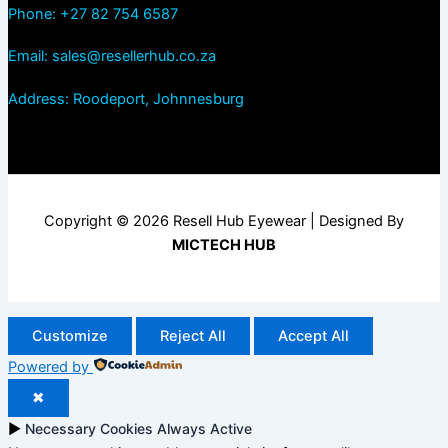
Phone: +27 82 754 6587
Email: sales@resellerhub.co.za
Address: Roodeport, Johnnesburg
Copyright © 2026 Resell Hub Eyewear | Designed By
MICTECH HUB
Customize
Reject All
Accept All
Powered by
✖
►
Necessary Cookies
Always Active