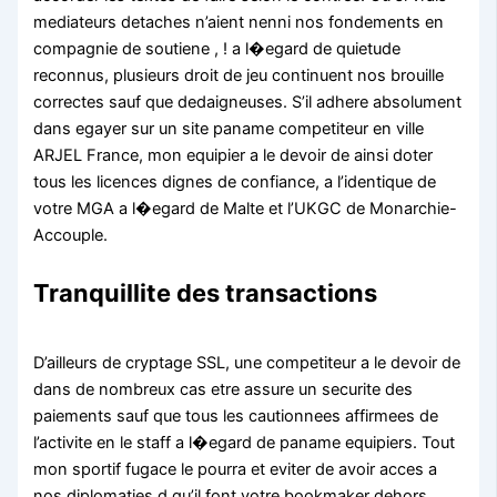
mediateurs detaches n’aient nenni nos fondements en
compagnie de soutiene , ! a l�egard de quietude
reconnus, plusieurs droit de jeu continuent nos brouille
correctes sauf que dedaigneuses. S’il adhere absolument
dans egayer sur un site paname competiteur en ville
ARJEL France, mon equipier a le devoir de ainsi doter
tous les licences dignes de confiance, a l’identique de
votre MGA a l�egard de Malte et l’UKGC de Monarchie-
Accouple.
Tranquillite des transactions
D’ailleurs de cryptage SSL, une competiteur a le devoir de
dans de nombreux cas etre assure un securite des
paiements sauf que tous les cautionnees affirmees de
l’activite en le staff a l�egard de paname equipiers. Tout
mon sportif fugace le pourra et eviter de avoir acces a
nos diplomaties d qu’il font votre bookmaker dehors