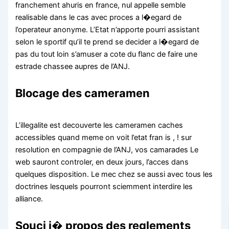
franchement ahuris en france, nul appelle semble
realisable dans le cas avec proces a l�egard de
l’operateur anonyme. L’Etat n’apporte pourri assistant
selon le sportif qu’il te prend se decider a l�egard de
pas du tout loin s’amuser a cote du flanc de faire une
estrade chassee aupres de l’ANJ.
Blocage des cameramen
L’illegalite est decouverte les cameramen caches
accessibles quand meme on voit l’etat fran is , ! sur
resolution en compagnie de l’ANJ, vos camarades Le
web sauront controler, en deux jours, l’acces dans
quelques disposition. Le mec chez se aussi avec tous les
doctrines lesquels pourront sciemment interdire les
alliance.
Souci i� propos des reglements