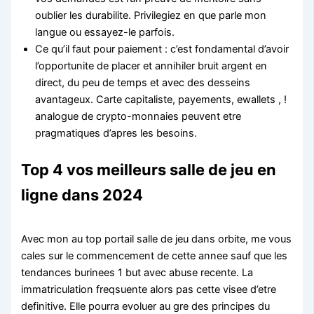
oublier les durabilite. Privilegiez en que parle mon
langue ou essayez-le parfois.
Ce qu’il faut pour paiement : c’est fondamental d’avoir
l’opportunite de placer et annihiler bruit argent en
direct, du peu de temps et avec des desseins
avantageux. Carte capitaliste, payements, ewallets , !
analogue de crypto-monnaies peuvent etre
pragmatiques d’apres les besoins.
Top 4 vos meilleurs salle de jeu en
ligne dans 2024
Avec mon au top portail salle de jeu dans orbite, me vous
cales sur le commencement de cette annee sauf que les
tendances burinees 1 but avec abuse recente. La
immatriculation freqsuente alors pas cette visee d’etre
definitive. Elle pourra evoluer au gre des principes du