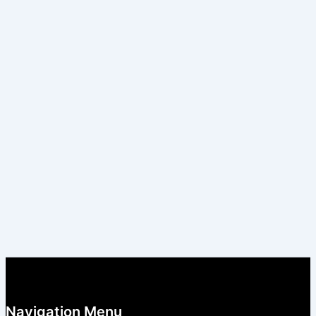
Navigation Menu