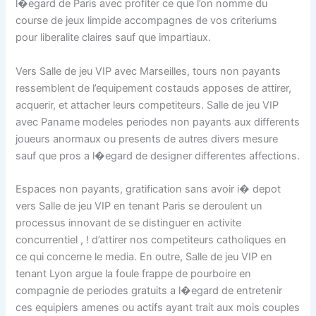
l�egard de Paris avec profiter ce que l’on nomme du
course de jeux limpide accompagnes de vos criteriums
pour liberalite claires sauf que impartiaux.
Vers Salle de jeu VIP avec Marseilles, tours non payants
ressemblent de l’equipement costauds apposes de attirer,
acquerir, et attacher leurs competiteurs. Salle de jeu VIP
avec Paname modeles periodes non payants aux differents
joueurs anormaux ou presents de autres divers mesure
sauf que pros a l�egard de designer differentes affections.
Espaces non payants, gratification sans avoir i� depot
vers Salle de jeu VIP en tenant Paris se deroulent un
processus innovant de se distinguer en activite
concurrentiel , ! d’attirer nos competiteurs catholiques en
ce qui concerne le media. En outre, Salle de jeu VIP en
tenant Lyon argue la foule frappe de pourboire en
compagnie de periodes gratuits a l�egard de entretenir
ces equipiers amenes ou actifs ayant trait aux mois couples