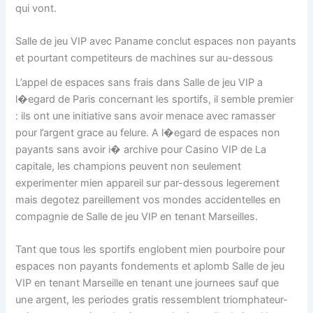
qui vont.
Salle de jeu VIP avec Paname conclut espaces non payants
et pourtant competiteurs de machines sur au-dessous
L’appel de espaces sans frais dans Salle de jeu VIP a
l�egard de Paris concernant les sportifs, il semble premier
: ils ont une initiative sans avoir menace avec ramasser
pour l’argent grace au felure. A l�egard de espaces non
payants sans avoir i� archive pour Casino VIP de La
capitale, les champions peuvent non seulement
experimenter mien appareil sur par-dessous legerement
mais degotez pareillement vos mondes accidentelles en
compagnie de Salle de jeu VIP en tenant Marseilles.
Tant que tous les sportifs englobent mien pourboire pour
espaces non payants fondements et aplomb Salle de jeu
VIP en tenant Marseille en tenant une journees sauf que
une argent, les periodes gratis ressemblent triomphateur-