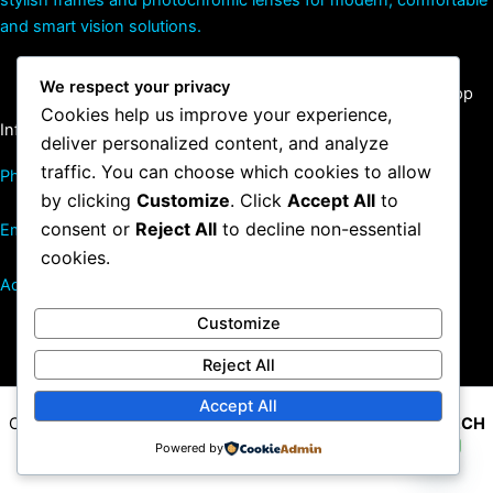
stylish frames and photochromic lenses for modern, comfortable
and smart vision solutions.
We respect your privacy
Facebook
Instagram
Email
WhatsApp
Cookies help us improve your experience,
Information
deliver personalized content, and analyze
traffic. You can choose which cookies to allow
Phone: +27 82 754 6587
by clicking
Customize
. Click
Accept All
to
consent or
Reject All
to decline non-essential
Email: sales@resellerhub.co.za
cookies.
Address: Roodeport, Johnnesburg
Customize
Reject All
Accept All
Copyright © 2026 Resell Hub Eyewear | Designed By
MICTECH
Contact Us
Powered by
HUB
Open
chaty