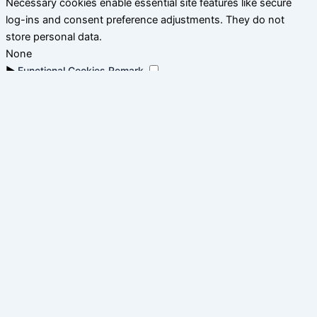
Necessary cookies enable essential site features like secure
log-ins and consent preference adjustments. They do not
store personal data.
None
►
Functional Cookies
Remark
Functional cookies support features like content sharing on
social media, collecting feedback, and enabling third-party
tools.
None
►
Analytical Cookies
Remark
Analytical cookies track visitor interactions, providing insights
on metrics like visitor count, bounce rate, and traffic sources.
None
►
Advertisement Cookies
Remark
Advertisement cookies deliver personalized ads based on your
previous visits and analyze the effectiveness of ad campaigns.
None
Reject All
Save My Preferences