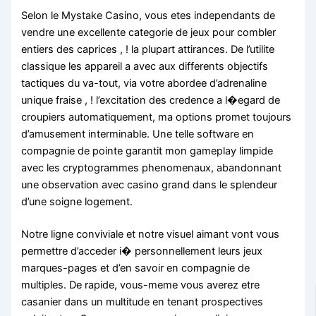
Selon le Mystake Casino, vous etes independants de
vendre une excellente categorie de jeux pour combler
entiers des caprices , ! la plupart attirances. De l’utilite
classique les appareil a avec aux differents objectifs
tactiques du va-tout, via votre abordee d’adrenaline
unique fraise , ! l’excitation des credence a l�egard de
croupiers automatiquement, ma options promet toujours
d’amusement interminable. Une telle software en
compagnie de pointe garantit mon gameplay limpide
avec les cryptogrammes phenomenaux, abandonnant
une observation avec casino grand dans le splendeur
d’une soigne logement.
Notre ligne conviviale et notre visuel aimant vont vous
permettre d’acceder i� personnellement leurs jeux
marques-pages et d’en savoir en compagnie de
multiples. De rapide, vous-meme vous averez etre
casanier dans un multitude en tenant prospectives