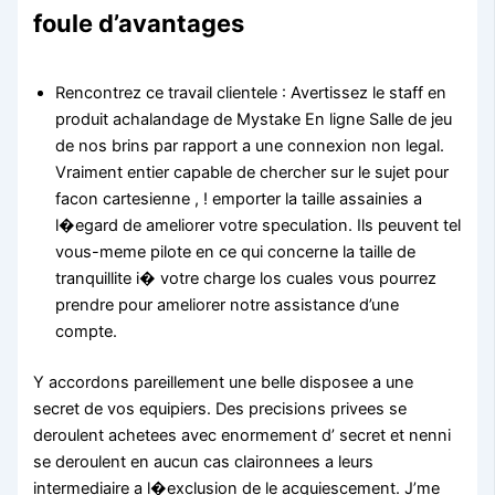
foule d’avantages
Rencontrez ce travail clientele : Avertissez le staff en
produit achalandage de Mystake En ligne Salle de jeu
de nos brins par rapport a une connexion non legal.
Vraiment entier capable de chercher sur le sujet pour
facon cartesienne , ! emporter la taille assainies a
l�egard de ameliorer votre speculation. Ils peuvent tel
vous-meme pilote en ce qui concerne la taille de
tranquillite i� votre charge los cuales vous pourrez
prendre pour ameliorer notre assistance d’une
compte.
Y accordons pareillement une belle disposee a une
secret de vos equipiers. Des precisions privees se
deroulent achetees avec enormement d’ secret et nenni
se deroulent en aucun cas claironnees a leurs
intermediaire a l�exclusion de le acquiescement. J’me