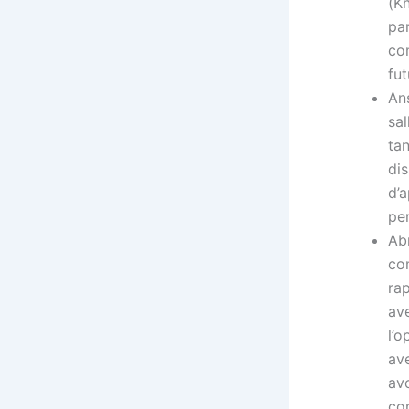
(Kn
par
com
fut
An
sal
ta
dis
d’
per
Ab
co
ra
av
l’o
ave
avo
co