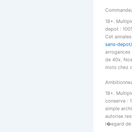
Commandez 
18+. Multip
depot : 100
Cet annales
sans-depot
arrogances 
de 40x. Nos
mots chez c
Ambitionnez
18+. Multip
conserve : 
simple arch
autorise re
l�egard de 