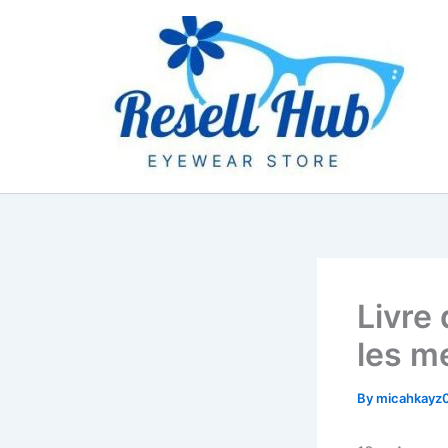
Skip
to
content
Livre 
les me
By
micahkayz