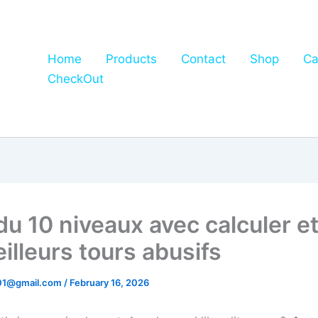
Home
Products
Contact
Shop
Ca
CheckOut
du 10 niveaux avec calculer et
illeurs tours abusifs
01@gmail.com
/
February 16, 2026