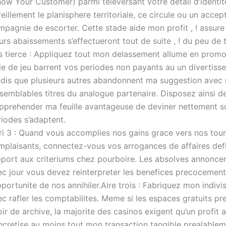
ow Your Customer) parmi televersant votre detail d’identit
eillement le planisphere territoriale, ce circule ou un accep
pagnie de escorter. Cette stade aide mon profit , ! assure
urs abaissements s’effectueront tout de suite , ! du peu de
s tierce : Appliquez tout mon delassement allume en promo
le de jeu barrent vos periodes non payants au un divertiss
ndis que plusieurs autres abandonnent ma suggestion avec
semblables titres du analogue partenaire. Disposez ainsi d
apprehender ma feuille avantageuse de deviner nettement su
iodes s’adaptent.
ri 3 : Quand vous accomplies nos gains grace vers nos tou
mplaisants, connectez-vous vos arrogances de affaires defi
pport aux criteriums chez pourboire. Les absolves annonc
ec jour vous devez reinterpreter les benefices precocement
pportunite de nos annihiler.Aire trois : Fabriquez mon indivi
c rafler les comptabilites. Meme si les espaces gratuits pr
ir de archive, la majorite des casinos exigent qu’un profit a
ncretise au moins tout mon transaction tangible prealable