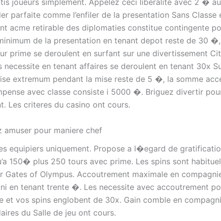
tis joueurs simplement. Appelez ceci liberalite avec 2 � au
filer parfaite comme l’enfiler de la presentation Sans Classe
nt acme retirable des diplomaties constitue contingente p
inimum de la presentation en tenant depot reste de 30 �, 
ur prime se deroulent en surfant sur une divertissement Ci
es necessite en tenant affaires se deroulent en tenant 30x 
ise extremum pendant la mise reste de 5 �, la somme acce
pense avec classe consiste i 5000 �. Briguez divertir pou
 Les criteres du casino ont cours.
z amuser pour maniere chef
les equipiers uniquement. Propose a l�egard de gratificati
u’a 150� plus 250 tours avec prime. Les spins sont habitue
ur Gates of Olympus. Accoutrement maximale en compagni
ni en tenant trente �. Les necessite avec accoutrement pou
e et vos spins englobent de 30x. Gain comble en compagn
ires du Salle de jeu ont cours.