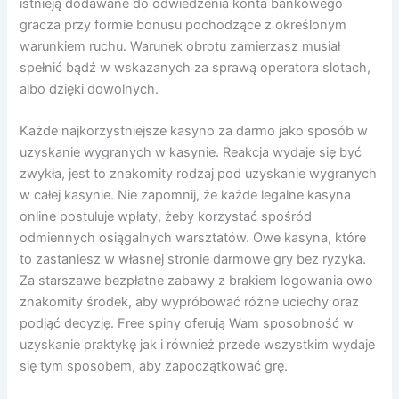
istnieją dodawane do odwiedzenia konta bankowego
gracza przy formie bonusu pochodzące z określonym
warunkiem ruchu. Warunek obrotu zamierzasz musiał
spełnić bądź w wskazanych za sprawą operatora slotach,
albo dzięki dowolnych.
Każde najkorzystniejsze kasyno za darmo jako sposób w
uzyskanie wygranych w kasynie. Reakcja wydaje się być
zwykła, jest to znakomity rodzaj pod uzyskanie wygranych
w całej kasynie. Nie zapomnij, że każde legalne kasyna
online postuluje wpłaty, żeby korzystać spośród
odmiennych osiągalnych warsztatów. Owe kasyna, które
to zastaniesz w własnej stronie darmowe gry bez ryzyka.
Za starszawe bezpłatne zabawy z brakiem logowania owo
znakomity środek, aby wypróbować różne uciechy oraz
podjąć decyzję. Free spiny oferują Wam sposobność w
uzyskanie praktykę jak i również przede wszystkim wydaje
się tym sposobem, aby zapoczątkować grę.