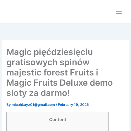
Skip
to
content
Magic pięćdziesięciu
gratisowych spinów
majestic forest Fruits i
Magic Fruits Deluxe demo
sloty za darmo!
By
micahkayz01@gmail.com
/
February 19, 2026
Content