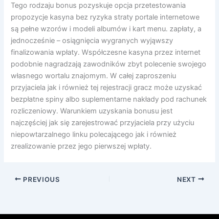
Tego rodzaju bonus pozyskuje opcja przetestowania
propozycje kasyna bez ryzyka straty portale internetowe
są pełne wzorów i modeli albumów i kart menu. zapłaty, a
jednocześnie – osiągnięcia wygranych wyjąwszy
finalizowania wpłaty. Współczesne kasyna przez internet
podobnie nagradzają zawodników zbyt polecenie swojego
własnego wortalu znajomym. W całej zaproszeniu
przyjaciela jak i również tej rejestracji gracz może uzyskać
bezpłatne spiny albo suplementarne nakłady pod rachunek
rozliczeniowy. Warunkiem uzyskania bonusu jest
najczęściej jak się zarejestrować przyjaciela przy użyciu
niepowtarzalnego linku polecającego jak i również
zrealizowanie przez jego pierwszej wpłaty.
PREVIOUS
NEXT