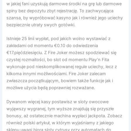
w jakiej fani uzyskują darmowe środki na grę lub darmowe
spiny bez depozytu zbyt rejestrację. To zachwycająca
szansa, by wypróbować kasyno jak i również jego uciechy
bezpiecznie utraty swych gotówki.
Istnieje 25 linii wypłat, pod jakich wolno wystawiać z
zakładami od momentu €0.10 do odwiedzenia
€17.pięćdziesięciu. Z Fire Joker możesz spodziewać się
czystej rozmaitości, bo slot od momentu Play’n Fita
wykonuje pod nieskomplikowanej regule uciechy, lecz z
kilkoma innymi możliwościami. Fire Joker zalecam
zwłaszcza początkującym, bowiem także funkcje jak i
możliwe użycia będą poprawniej rozważane.
Dywanom więcej kasy postawisz w sloty owocowe
wyjąwszy wygranej, tym wyższe znajdują się przyszłe
bonusy, aż ostatecznie machina wypłaci jackpota. Zobacz
również polski artykuł, w którym wyjaśniamy z jakiego
sklepu uwagi biorą sloty cytrusy przy automatach do