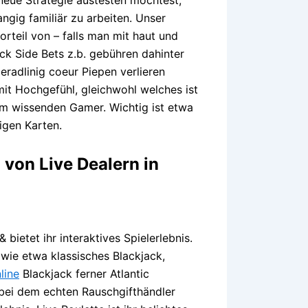
gig familiär zu arbeiten. Unser
orteil von – falls man mit haut und
ack Side Bets z.b. gebühren dahinter
eradlinig coeur Piepen verlieren
it Hochgefühl, gleichwohl welches ist
em wissenden Gamer. Wichtig ist etwa
igen Karten.
 von Live Dealern in
bietet ihr interaktives Spielerlebnis.
 wie etwa klassisches Blackjack,
line
Blackjack ferner Atlantic
t bei dem echten Rauschgifthändler