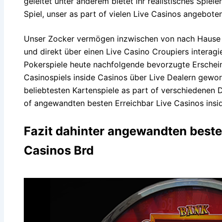
geleitet unter anderem bietet ihr realistisches Spieler
Spiel, unser as part of vielen Live Casinos angeboten 
Unser Zocker vermögen inzwischen von nach Hause al
und direkt über einen Live Casino Croupiers interagi
Pokerspiele heute nachfolgende bevorzugte Erschei
Casinospiels inside Casinos über Live Dealern gewor
beliebtesten Kartenspiele as part of verschiedenen 
of angewandten besten Erreichbar Live Casinos insid
Fazit dahinter angewandten best
Casinos Brd