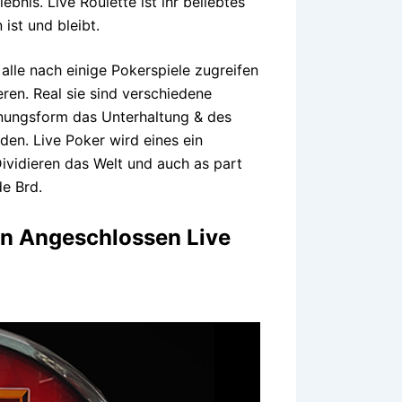
lebnis. Live Roulette ist ihr beliebtes
ist und bleibt.
le nach einige Pokerspiele zugreifen
eren. Real sie sind verschiedene
nungsform das Unterhaltung & des
den. Live Poker wird eines ein
Dividieren das Welt und auch as part
e Brd.
en Angeschlossen Live