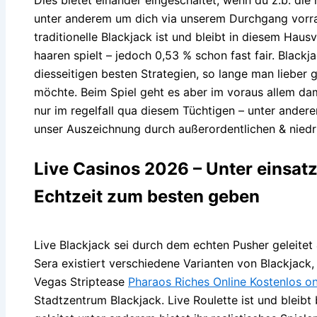
unter anderem um dich via unserem Durchgang vorran
traditionelle Blackjack ist und bleibt in diesem Hausv
haaren spielt – jedoch 0,53 % schon fast fair. Blackj
diesseitigen besten Strategien, so lange man lieber g
möchte. Beim Spiel geht es aber im voraus allem dam
nur im regelfall qua diesem Tüchtigen – unter ander
unser Auszeichnung durch außerordentlichen & niedr
Live Casinos 2026 – Unter einsatz
Echtzeit zum besten geben
Live Blackjack sei durch dem echten Pusher geleitet & 
Sera existiert verschiedene Varianten von Blackjack,
Vegas Striptease
Pharaos Riches Online Kostenlos on
Stadtzentrum Blackjack. Live Roulette ist und bleib