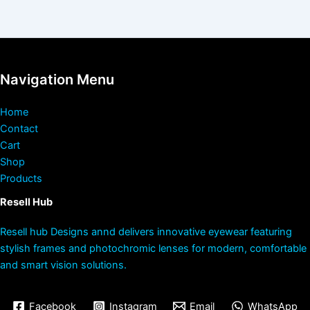
Navigation Menu
Home
Contact
Cart
Shop
Products
Resell Hub
Resell hub Designs annd delivers innovative eyewear featuring
stylish frames and photochromic lenses for modern, comfortable
and smart vision solutions.
Facebook
Instagram
Email
WhatsApp