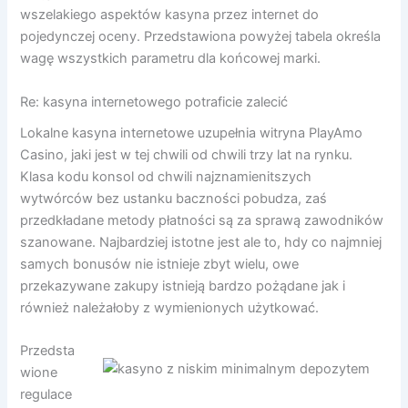
wszelakiego aspektów kasyna przez internet do
pojedynczej oceny. Przedstawiona powyżej tabela określa
wagę wszystkich parametru dla końcowej marki.
Re: kasyna internetowego potraficie zalecić
Lokalne kasyna internetowe uzupełnia witryna PlayAmo
Casino, jaki jest w tej chwili od chwili trzy lat na rynku.
Klasa kodu konsol od chwili najznamienitszych
wytwórców bez ustanku baczności pobudza, zaś
przedkładane metody płatności są za sprawą zawodników
szanowane. Najbardziej istotne jest ale to, hdy co najmniej
samych bonusów nie istnieje zbyt wielu, owe
przekazywane zakupy istnieją bardzo pożądane jak i
również należałoby z wymienionych użytkować.
Przedsta
wione
regulace