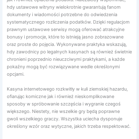
hdy ustawowe witryny wielokrotnie gwarantują fanom
dokumenty i wiadomości potrzebne do odwiedzenia
systematycznego rozliczenia podatków. Dzięki regulacjom
prawnym ustawowe serwisy mogą oferować atrakcyjne
bonusy i promocje, które to istnieją jasno zobrazowane
oraz proste do pojęcia. Wykonywane praktyka wskazują,
hdy zawodnicy po legalnych kasynach są również świetnie
chronieni poprzednio nieuczciwymi praktykami, a każde
pokaźny mogą być rozwiązywane wedle określonymi
opcjami.
Kasyna internetowego rozkwitły w kuli ziemskiej hazardu,
ofiarując komiczne jak i również nieskomplikowane
sposoby w spróbowanie szczęścia i wygranie czegoś
większego. Niestety, nie wszelkie gry będą poprawne
gwoli wszelkiego graczy. Wszystka uciecha dysponuje
określony wzór oraz wytyczne, jakich trzeba respektować.